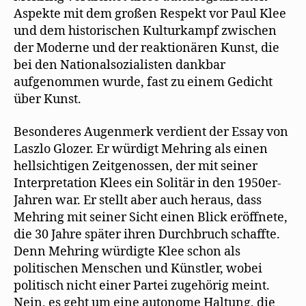
Aspekte mit dem großen Respekt vor Paul Klee
und dem historischen Kulturkampf zwischen
der Moderne und der reaktionären Kunst, die
bei den Nationalsozialisten dankbar
aufgenommen wurde, fast zu einem Gedicht
über Kunst.
Besonderes Augenmerk verdient der Essay von
Laszlo Glozer. Er würdigt Mehring als einen
hellsichtigen Zeitgenossen, der mit seiner
Interpretation Klees ein Solitär in den 1950er-
Jahren war. Er stellt aber auch heraus, dass
Mehring mit seiner Sicht einen Blick eröffnete,
die 30 Jahre später ihren Durchbruch schaffte.
Denn Mehring würdigte Klee schon als
politischen Menschen und Künstler, wobei
politisch nicht einer Partei zugehörig meint.
Nein, es geht um eine autonome Haltung, die