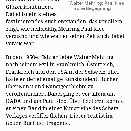
Walter Mehring: Paul Klee
Glozer kombiniert.
- Frühe Begegnung
Dabei ist ein kleines,
faszinierendes Buch entstanden, das vor allem
zeigt, wie hellsichtig Mehring Paul Klee
verstand und wie weit er seiner Zeit auch dabei
voraus war.
In den 1950er-Jahren lebte Walter Mehring
nach seinem Exil in Frankreich, Österreich,
Frankreich und den USA in der Schweiz. Hier
hatte er, der ehemalige Kunststudent, Bücher
über Kunst und Kunstgeschichte zu
veröffentlichen. Dabei ging es vor allem um
DADA und um Paul Klee. Über letzteren konnte
er einen Band in einer Kunstreihe des Scherz-
Verlages veröffentlichen. Dieser Text ist im
neuen Buch der tragende.