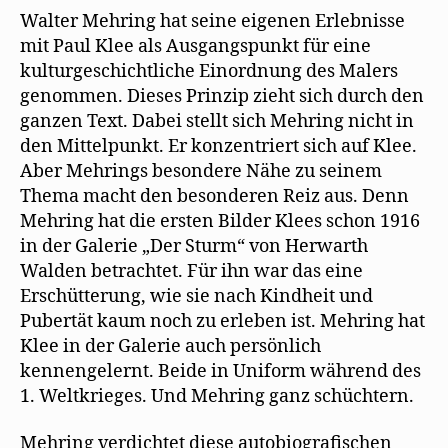
Walter Mehring hat seine eigenen Erlebnisse
mit Paul Klee als Ausgangspunkt für eine
kulturgeschichtliche Einordnung des Malers
genommen. Dieses Prinzip zieht sich durch den
ganzen Text. Dabei stellt sich Mehring nicht in
den Mittelpunkt. Er konzentriert sich auf Klee.
Aber Mehrings besondere Nähe zu seinem
Thema macht den besonderen Reiz aus. Denn
Mehring hat die ersten Bilder Klees schon 1916
in der Galerie „Der Sturm“ von Herwarth
Walden betrachtet. Für ihn war das eine
Erschütterung, wie sie nach Kindheit und
Pubertät kaum noch zu erleben ist. Mehring hat
Klee in der Galerie auch persönlich
kennengelernt. Beide in Uniform während des
1. Weltkrieges. Und Mehring ganz schüchtern.
Mehring verdichtet diese autobiografischen