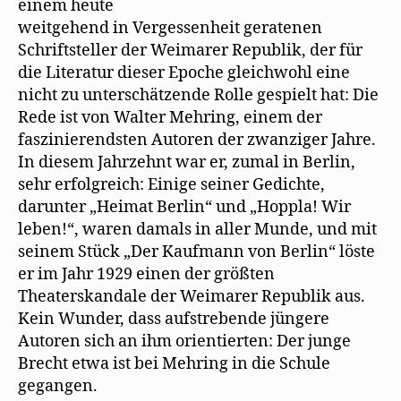
einem heute
weitgehend in Vergessenheit geratenen
Schriftsteller der Weimarer Republik, der für
die Literatur dieser Epoche gleichwohl eine
nicht zu unterschätzende Rolle gespielt hat: Die
Rede ist von Walter Mehring, einem der
faszinierendsten Autoren der zwanziger Jahre.
In diesem Jahrzehnt war er, zumal in Berlin,
sehr erfolgreich: Einige seiner Gedichte,
darunter „Heimat Berlin“ und „Hoppla! Wir
leben!“, waren damals in aller Munde, und mit
seinem Stück „Der Kaufmann von Berlin“ löste
er im Jahr 1929 einen der größten
Theaterskandale der Weimarer Republik aus.
Kein Wunder, dass aufstrebende jüngere
Autoren sich an ihm orientierten: Der junge
Brecht etwa ist bei Mehring in die Schule
gegangen.