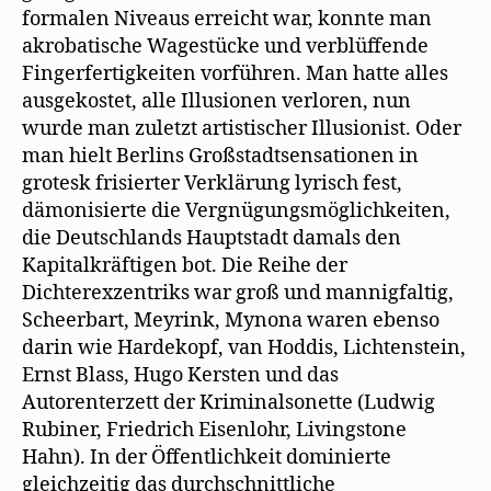
formalen Niveaus erreicht war, konnte man
akrobatische Wagestücke und verblüffende
Fingerfertigkeiten vorführen. Man hatte alles
ausgekostet, alle Illusionen verloren, nun
wurde man zuletzt artistischer Illusionist. Oder
man hielt Berlins Großstadtsensationen in
grotesk frisierter Verklärung lyrisch fest,
dämonisierte die Vergnügungsmöglichkeiten,
die Deutschlands Hauptstadt damals den
Kapitalkräftigen bot. Die Reihe der
Dichterexzentriks war groß und mannigfaltig,
Scheerbart, Meyrink, Mynona waren ebenso
darin wie Hardekopf, van Hoddis, Lichtenstein,
Ernst Blass, Hugo Kersten und das
Autorenterzett der Kriminalsonette (Ludwig
Rubiner, Friedrich Eisenlohr, Livingstone
Hahn). In der Öffentlichkeit dominierte
gleichzeitig das durchschnittliche