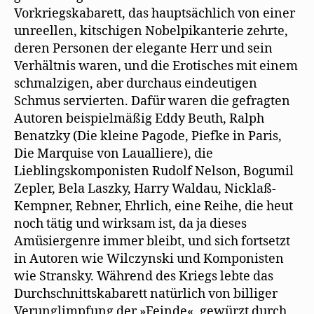
Vorkriegskabarett, das hauptsächlich von einer
unreellen, kitschigen Nobelpikanterie zehrte,
deren Personen der elegante Herr und sein
Verhältnis waren, und die Erotisches mit einem
schmalzigen, aber durchaus eindeutigen
Schmus servierten. Dafür waren die gefragten
Autoren beispielmäßig Eddy Beuth, Ralph
Benatzky (Die kleine Pagode, Piefke in Paris,
Die Marquise von Laualliere), die
Lieblingskomponisten Rudolf Nelson, Bogumil
Zepler, Bela Laszky, Harry Waldau, Nicklaß-
Kempner, Rebner, Ehrlich, eine Reihe, die heut
noch tätig und wirksam ist, da ja dieses
Amüsiergenre immer bleibt, und sich fortsetzt
in Autoren wie Wilczynski und Komponisten
wie Stransky. Während des Kriegs lebte das
Durchschnittskabarett natürlich von billiger
Verunglimpfung der »Feinde«, gewürzt durch