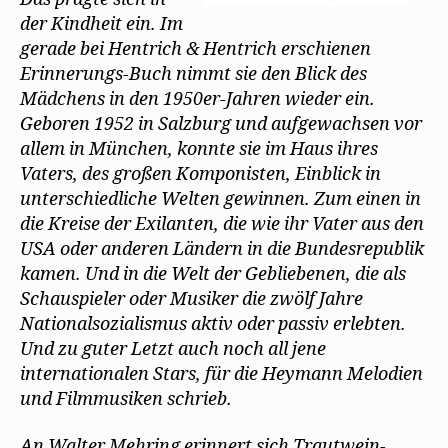
der Kindheit ein. Im
gerade bei Hentrich & Hentrich erschienen
Erinnerungs-Buch nimmt sie den Blick des
Mädchens in den 1950er-Jahren wieder ein.
Geboren 1952 in Salzburg und aufgewachsen vor
allem in München, konnte sie im Haus ihres
Vaters, des großen Komponisten, Einblick in
unterschiedliche Welten gewinnen. Zum einen in
die Kreise der Exilanten, die wie ihr Vater aus den
USA oder anderen Ländern in die Bundesrepublik
kamen. Und in die Welt der Gebliebenen, die als
Schauspieler oder Musiker die zwölf Jahre
Nationalsozialismus aktiv oder passiv erlebten.
Und zu guter Letzt auch noch all jene
internationalen Stars, für die Heymann Melodien
und Filmmusiken schrieb.
An Walter Mehring erinnert sich Trautwein-