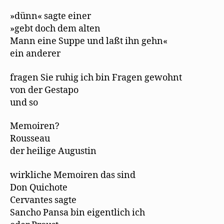
»dünn« sagte einer
»gebt doch dem alten
Mann eine Suppe und laßt ihn gehn«
ein anderer
fragen Sie ruhig ich bin Fragen gewohnt
von der Gestapo
und so
Memoiren?
Rousseau
der heilige Augustin
wirkliche Memoiren das sind
Don Quichote
Cervantes sagte
Sancho Pansa bin eigentlich ich