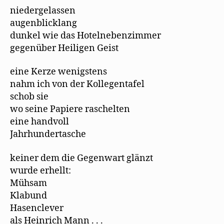
niedergelassen
augenblicklang
dunkel wie das Hotelnebenzimmer
gegenüber Heiligen Geist
eine Kerze wenigstens
nahm ich von der Kollegentafel
schob sie
wo seine Papiere raschelten
eine handvoll
Jahrhundertasche
keiner dem die Gegenwart glänzt
wurde erhellt:
Mühsam
Klabund
Hasenclever
als Heinrich Mann . . .