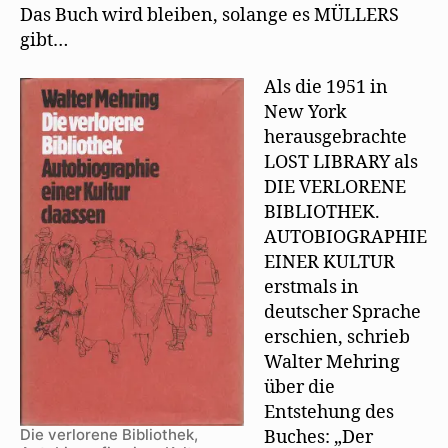
Das Buch wird bleiben, solange es MÜLLERS
gibt…
Als die 1951 in
New York
herausgebrachte
LOST LIBRARY als
DIE VERLORENE
BIBLIOTHEK.
AUTOBIOGRAPHIE
EINER KULTUR
erstmals in
deutscher Sprache
erschien, schrieb
Walter Mehring
über die
Entstehung des
Die verlorene Bibliothek,
Buches: „Der