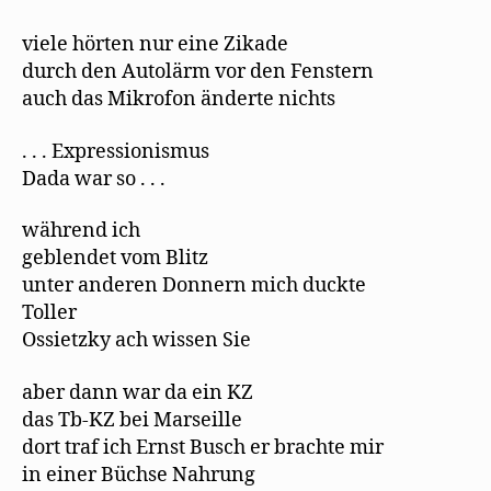
viele hörten nur eine Zikade
durch den Autolärm vor den Fenstern
auch das Mikrofon änderte nichts
. . . Expressionismus
Dada war so . . .
während ich
geblendet vom Blitz
unter anderen Donnern mich duckte
Toller
Ossietzky ach wissen Sie
aber dann war da ein KZ
das Tb-KZ bei Marseille
dort traf ich Ernst Busch er brachte mir
in einer Büchse Nahrung