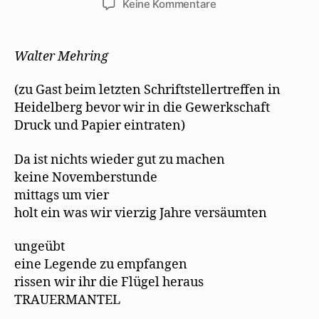
zu
Keine Kommentare
Margarete
Hannsmann:
Walter
Walter Mehring
Mehring
(zu Gast beim letzten Schriftstellertreffen in
Heidelberg bevor wir in die Gewerkschaft
Druck und Papier eintraten)
Da ist nichts wieder gut zu machen
keine Novemberstunde
mittags um vier
holt ein was wir vierzig Jahre versäumten
ungeübt
eine Legende zu empfangen
rissen wir ihr die Flügel heraus
TRAUERMANTEL