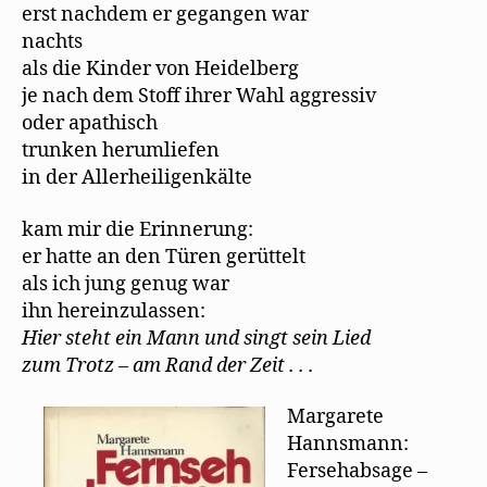
erst nachdem er gegangen war
nachts
als die Kinder von Heidelberg
je nach dem Stoff ihrer Wahl aggressiv
oder apathisch
trunken herumliefen
in der Allerheiligenkälte
kam mir die Erinnerung:
er hatte an den Türen gerüttelt
als ich jung genug war
ihn hereinzulassen:
Hier steht ein Mann und singt sein Lied
zum Trotz – am Rand der Zeit . . .
Margarete
Hannsmann:
Fersehabsage –