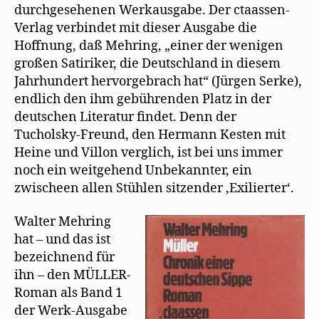
durchgesehenen Werkausgabe. Der ctaassen-
Verlag verbindet mit dieser Ausgabe die
Hoffnung, daß Mehring, „einer der wenigen
großen Satiriker, die Deutschland in diesem
Jahrhundert hervorgebrach hat“ (Jürgen Serke),
endlich den ihm gebührenden Platz in der
deutschen Literatur findet. Denn der
Tucholsky-Freund, den Hermann Kesten mit
Heine und Villon verglich, ist bei uns immer
noch ein weitgehend Unbekannter, ein
zwischeen allen Stühlen sitzender ‚Exilierter‘.
Walter Mehring
hat – und das ist
bezeichnend für
ihn – den MÜLLER-
Roman als Band 1
der Werk-Ausgabe