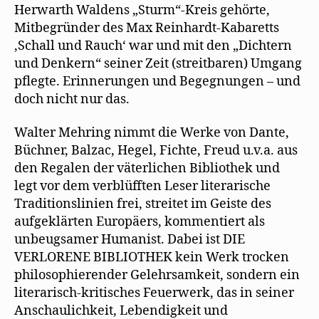
Herwarth Waldens „Sturm“-Kreis gehörte,
Mitbegründer des Max Reinhardt-Kabaretts
‚Schall und Rauch‘ war und mit den „Dichtern
und Denkern“ seiner Zeit (streitbaren) Umgang
pflegte. Erinnerungen und Begegnungen – und
doch nicht nur das.
Walter Mehring nimmt die Werke von Dante,
Büchner, Balzac, Hegel, Fichte, Freud u.v.a. aus
den Regalen der väterlichen Bibliothek und
legt vor dem verblüfften Leser literarische
Traditionslinien frei, streitet im Geiste des
aufgeklärten Europäers, kommentiert als
unbeugsamer Humanist. Dabei ist DIE
VERLORENE BIBLIOTHEK kein Werk trocken
philosophierender Gelehrsamkeit, sondern ein
literarisch-kritisches Feuerwerk, das in seiner
Anschaulichkeit, Lebendigkeit und