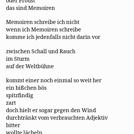
oder Proust
das sind Memoiren
Memoiren schreibe ich nicht
wenn ich Memoiren schreibe
komme ich jedenfalls nicht darin vor
zwischen Schall und Rauch
im Sturm
auf der Weltbühne
kommt einer noch einmal so weit her
ein bißchen bös
spitzfindig
zart
doch hielt er sogar gegen den Wind
durchtränkt vom verbrauchten Adjektiv
bitter
wollte lächeln