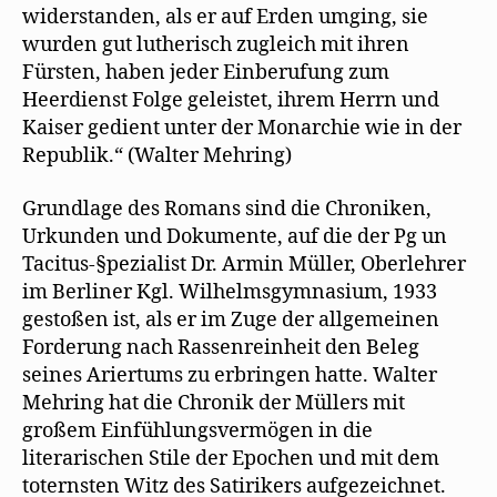
widerstanden, als er auf Erden umging, sie
wurden gut lutherisch zugleich mit ihren
Fürsten, haben jeder Einberufung zum
Heerdienst Folge geleistet, ihrem Herrn und
Kaiser gedient unter der Monarchie wie in der
Republik.“ (Walter Mehring)
Grundlage des Romans sind die Chroniken,
Urkunden und Dokumente, auf die der Pg un
Tacitus-§pezialist Dr. Armin Müller, Oberlehrer
im Berliner Kgl. Wilhelmsgymnasium, 1933
gestoßen ist, als er im Zuge der allgemeinen
Forderung nach Rassenreinheit den Beleg
seines Ariertums zu erbringen hatte. Walter
Mehring hat die Chronik der Müllers mit
großem Einfühlungsvermögen in die
literarischen Stile der Epochen und mit dem
toternsten Witz des Satirikers aufgezeichnet.