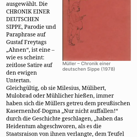
ausgewählt. Die
CHRONIK EINER
DEUTSCHEN
SIPPE, Parodie und
Paraphrase auf
Gustaf Freytags
„Ahnen“, ist eine –
wie es scheint:
Müller – Chronik einer
zeitlose Satire auf
deutschen Sippe (1978)
den ewigen
Untertan.
Gleichgültig, ob sie Milesius, Mülibert,
Mulobrad oder Mühlicher hießen, immer
haben sich die Müllers getreu dem preußischen
Kasernenhof-Dogma „Nur nicht auffallen!“
durch die Geschichte geschlagen, „haben das
Heidentum abgeschworen, als es die
Staatsraison von ihnen verlangte, dem Teufel