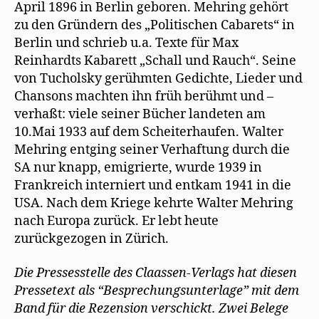
April 1896 in Berlin geboren. Mehring gehört
zu den Gründern des „Politischen Cabarets“ in
Berlin und schrieb u.a. Texte für Max
Reinhardts Kabarett „Schall und Rauch“. Seine
von Tucholsky gerühmten Gedichte, Lieder und
Chansons machten ihn früh berühmt und –
verhaßt: viele seiner Bücher landeten am
10.Mai 1933 auf dem Scheiterhaufen. Walter
Mehring entging seiner Verhaftung durch die
SA nur knapp, emigrierte, wurde 1939 in
Frankreich interniert und entkam 1941 in die
USA. Nach dem Kriege kehrte Walter Mehring
nach Europa zurück. Er lebt heute
zurückgezogen in Zürich.
Die Pressesstelle des Claassen-Verlags hat diesen
Pressetext als “Besprechungsunterlage” mit dem
Band für die Rezension verschickt. Zwei Belege