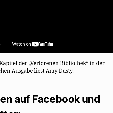
 Kapitel der „Verlorenen Bibliothek“ in der
chen Ausgabe liest Amy Dusty.
len auf Facebook und