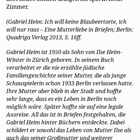
Zimmer.
(Gabriel Heim: Ich will keine Blaubeertorte, ich
will nur raus – Eine Mutterliebe in Briefen; Berlin:
Quadriga Verlag 2013, S. 16ff.
Gabriel Heim ist 1950 als Sohn von Ilse Heim-
Winter in Zürich geboren. In seinem Buch
verarbeitet er die nie erzählte jüdische
Familiengeschichte seiner Mutter, die als junge
Schauspielerin schon 1933 Berlin verlassen hatte.
Ihre Mutter aber blieb in der Stadt und hoffte
sehr lange, dass es ein Leben in Berlin noch
möglich wäre. Später hoffte sie auf eine legale
Ausreise. All das ist in Briefen festgehalten, die
Gabriel Heim hinter Büchern entdeckte. Dabei
schildert er sowohl das Leben von Mutter Ilse als
auch das seiner Großmutter und weiterer