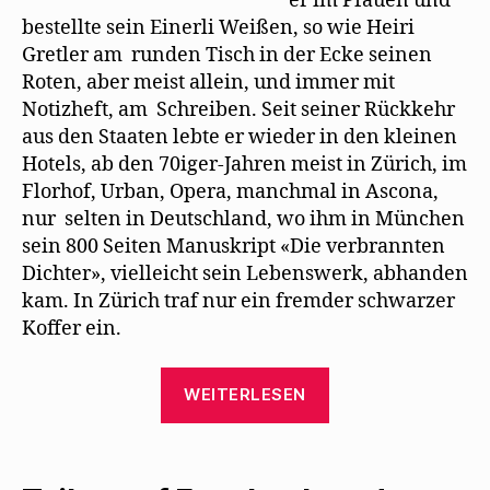
er im Pfauen und
bestellte sein Einerli Weißen, so wie Heiri
Gretler am runden Tisch in der Ecke seinen
Roten, aber meist allein, und immer mit
Notizheft, am Schreiben. Seit seiner Rückkehr
aus den Staaten lebte er wieder in den kleinen
Hotels, ab den 70iger-Jahren meist in Zürich, im
Florhof, Urban, Opera, manchmal in Ascona,
nur selten in Deutschland, wo ihm in München
sein 800 Seiten Manuskript «Die verbrannten
Dichter», vielleicht sein Lebenswerk, abhanden
kam. In Zürich traf nur ein fremder schwarzer
Koffer ein.
„Hans
WEITERLESEN
Baumgartner
macht
auf