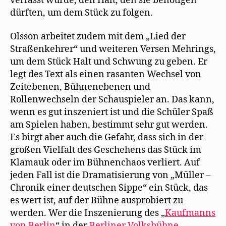
verfasst wurde, den Halt, den sie benötigen
dürften, um dem Stück zu folgen.
Olsson arbeitet zudem mit dem „Lied der
Straßenkehrer“ und weiteren Versen Mehrings,
um dem Stück Halt und Schwung zu geben. Er
legt des Text als einen rasanten Wechsel von
Zeitebenen, Bühnenebenen und
Rollenwechseln der Schauspieler an. Das kann,
wenn es gut inszeniert ist und die Schüler Spaß
am Spielen haben, bestimmt sehr gut werden.
Es birgt aber auch die Gefahr, dass sich in der
großen Vielfalt des Geschehens das Stück im
Klamauk oder im Bühnenchaos verliert. Auf
jeden Fall ist die Dramatisierung von „Müller –
Chronik einer deutschen Sippe“ ein Stück, das
es wert ist, auf der Bühne ausprobiert zu
werden. Wer die Inszenierung des „
Kaufmanns
von Berlin
“ in der
Berliner Volksbühne