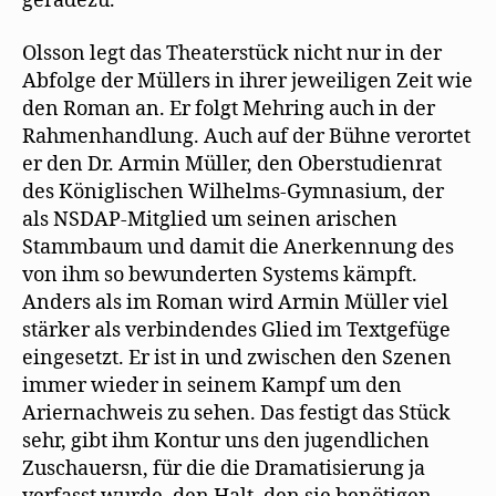
geradezu.
Olsson legt das Theaterstück nicht nur in der
Abfolge der Müllers in ihrer jeweiligen Zeit wie
den Roman an. Er folgt Mehring auch in der
Rahmenhandlung. Auch auf der Bühne verortet
er den Dr. Armin Müller, den Oberstudienrat
des Königlischen Wilhelms-Gymnasium, der
als NSDAP-Mitglied um seinen arischen
Stammbaum und damit die Anerkennung des
von ihm so bewunderten Systems kämpft.
Anders als im Roman wird Armin Müller viel
stärker als verbindendes Glied im Textgefüge
eingesetzt. Er ist in und zwischen den Szenen
immer wieder in seinem Kampf um den
Ariernachweis zu sehen. Das festigt das Stück
sehr, gibt ihm Kontur uns den jugendlichen
Zuschauersn, für die die Dramatisierung ja