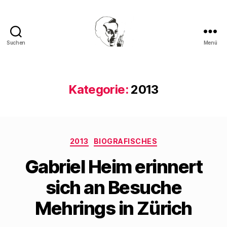
Suchen
Menü
Walter
Mehring
Kategorie:
2013
Kategorien
2013
BIOGRAFISCHES
Gabriel Heim erinnert
sich an Besuche
Mehrings in Zürich