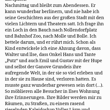
Nachmittag und bleibt zum Abendessen. Er
kann wunderbar berlinern, und nie habe ich
seine Geschichten aus der großen Stadt mit den
vielen Lichtern und Theatern satt. Ich frage ihn
ein Loch in den Bauch nach Nollendorfplatz
und Bahnhof Zoo, nach Molle und Bolle. Ich
bettele darum, und er rührt mich. Schon als
Kind entwickele ich eine Ahnung davon, dass
Walter und llse, dass Onkel Hans und Tante
„Putz“ und auch Emil und Gustav mit der Hupe
und selbst der Ganove Grundeis ihre
aufregende Welt, in der sie so viel erleben und
in der sie zu Hause sind, verloren hatten. Es
musste ganz wunderbar gewesen sein dort (…).
So möblieren alle Besucher in Ilses Wohnung
ihre Erinnerungen. Ihre Bilder werden mir zu
Räumen, zu Straßen, zu einem rasend
rieselnden Kaleidoskop Voller Lärm und