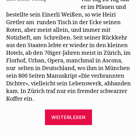
er im Pfauen und
bestellte sein Einerli Weißen, so wie Heiri
Gretler am runden Tisch in der Ecke seinen
Roten, aber meist allein, und immer mit
Notizheft, am Schreiben. Seit seiner Rückkehr
aus den Staaten lebte er wieder in den kleinen
Hotels, ab den 70iger-Jahren meist in Zürich, im
Florhof, Urban, Opera, manchmal in Ascona,
nur selten in Deutschland, wo ihm in München
sein 800 Seiten Manuskript «Die verbrannten
Dichter», vielleicht sein Lebenswerk, abhanden
kam. In Zürich traf nur ein fremder schwarzer
Koffer ein.
„Hans
WEITERLESEN
Baumgartner
macht