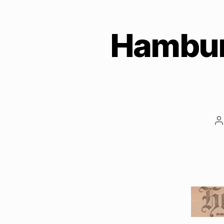
Hamburg
B