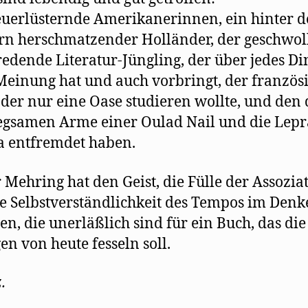
uerlüsternde Amerikanerinnen, ein hinter 
n herschmatzender Holländer, der geschwol
edende Literatur-Jüngling, der über jedes Di
Meinung hat und auch vorbringt, der französ
 der nur eine Oase studieren wollte, und den 
gsamen Arme einer Oulad Nail und die Lepr
 entfremdet haben.
 Mehring hat den Geist, die Fülle der Assozia
e Selbstverständlichkeit des Tempos im Den
en, die unerläßlich sind für ein Buch, das die
gen von heute fesseln soll.
.