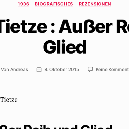
Kategorien
1936
BIOGRAFISCHES
REZENSIONEN
Tietze : Außer 
Glied
Von
Andreas
9. Oktober 2015
Keine Komment
itragsautor
Beitragsdatum
 Tietze