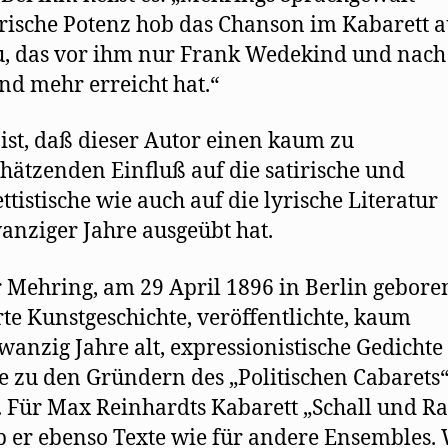
rische Potenz hob das Chanson im Kabarett a
, das vor ihm nur Frank Wedekind und nach
d mehr erreicht hat.“
 ist, daß dieser Autor einen kaum zu
hätzenden Einfluß auf die satirische und
ttistische wie auch auf die lyrische Literatur
anziger Jahre ausgeübt hat.
 Mehring, am 29 April 1896 in Berlin gebore
rte Kunstgeschichte, veröffentlichte, kaum
wanzig Jahre alt, expressionistische Gedichte
e zu den Gründern des „Politischen Cabarets“
. Für Max Reinhardts Kabarett „Schall und R
b er ebenso Texte wie für andere Ensembles.