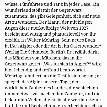
Wüste. Fünfuhrtee und Tanz in jeder Oase. Ein
Wunderland stößt mit der Gegenwart
zusammen: das gibt Gelegenheit, sich auf neue
Art zu wundern. Der Mann, der mit klugen
Augen diese merkwürdige Welt von 1927
besieht und witzig und phantasievoll von ihr
erzählt, ist Walter Mehring. Sein neues Buch
heißt: „Algier oder die dreizehn Oasenwunder“
(Verlag Die Schmiede, Berlin). Er erzählt darin
das Märchen vom Märchen, das in die
Gegenwart geriet. „Was tut sich in Algier?“ wird
hier lebendig und treffend beantwortet.
Mehring fabuliert um die Desillusion herum; er
spiegelt das Algier unserer Tage, den
wirklichen Zauber des Landes, die schlechten,
immer etwas vormachenden Zauberer, und die
bekannten Vielen, die nicht alle werden. Seine
Einfälle und Beobachtungen verflechten sich zu