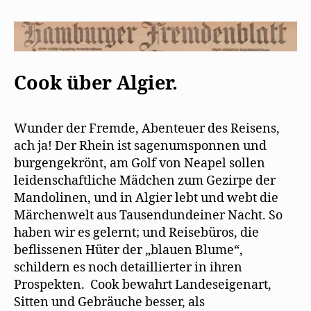
freut
„Algier“
Cook über Algier.
Wunder der Fremde, Abenteuer des Reisens,
ach ja! Der Rhein ist sagenumsponnen und
burgengekrönt, am Golf von Neapel sollen
leidenschaftliche Mädchen zum Gezirpe der
Mandolinen, und in Algier lebt und webt die
Märchenwelt aus Tausendundeiner Nacht. So
haben wir es gelernt; und Reisebüros, die
beflissenen Hüter der „blauen Blume“,
schildern es noch detaillierter in ihren
Prospekten. Cook bewahrt Landeseigenart,
Sitten und Gebräuche besser, als