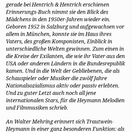
t
gerade bei Hentrich & Hentrich erschienen
)
Erinnerungs-Buch nimmt sie den Blick des
Mädchens in den 1950er-Jahren wieder ein.
Geboren 1952 in Salzburg und aufgewachsen vor
allem in München, konnte sie im Haus ihres
Vaters, des großen Komponisten, Einblick in
unterschiedliche Welten gewinnen. Zum einen in
die Kreise der Exilanten, die wie ihr Vater aus den
USA oder anderen Ländern in die Bundesrepublik
kamen. Und in die Welt der Gebliebenen, die als
Schauspieler oder Musiker die zwölf Jahre
Nationalsozialismus aktiv oder passiv erlebten.
Und zu guter Letzt auch noch all jene
internationalen Stars, für die Heymann Melodien
und Filmmusiken schrieb.
An Walter Mehring erinnert sich Trautwein-
Heymann in einer ganz besonderen Funktion: als