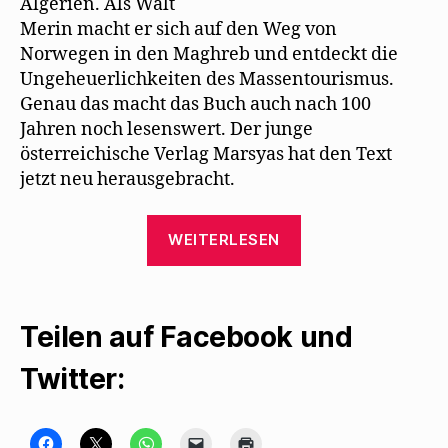
Algerien. Als Walt
Merin macht er sich auf den Weg von
Norwegen in den Maghreb und entdeckt die
Ungeheuerlichkeiten des Massentourismus.
Genau das macht das Buch auch nach 100
Jahren noch lesenswert. Der junge
österreichische Verlag Marsyas hat den Text
jetzt neu herausgebracht.
„Marsyas
WEITERLESEN
Verlag
bringt
Algier
Teilen auf Facebook und
oder
die
Twitter:
13
Oasenwunder
heraus“
K
K
K
K
K