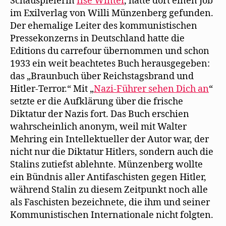
Schauspielerin
Ilse Winter
, hatte dort einen Job
im Exilverlag von Willi Münzenberg gefunden.
Der ehemalige Leiter des kommunistischen
Pressekonzerns in Deutschland hatte die
Editions du carrefour übernommen und schon
1933 ein weit beachtetes Buch herausgegeben:
das „Braunbuch über Reichstagsbrand und
Hitler-Terror.“ Mit „
Nazi-Führer sehen Dich an
“
setzte er die Aufklärung über die frische
Diktatur der Nazis fort. Das Buch erschien
wahrscheinlich anonym, weil mit Walter
Mehring ein Intellektueller der Autor war, der
nicht nur die Diktatur Hitlers, sondern auch die
Stalins zutiefst ablehnte. Münzenberg wollte
ein Bündnis aller Antifaschisten gegen Hitler,
während Stalin zu diesem Zeitpunkt noch alle
als Faschisten bezeichnete, die ihm und seiner
Kommunistischen Internationale nicht folgten.