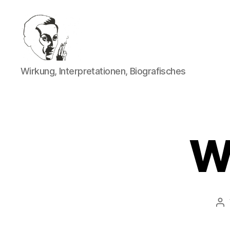
Walter
Wirkung, Interpretationen, Biografisches
Mehring
Wi
Be