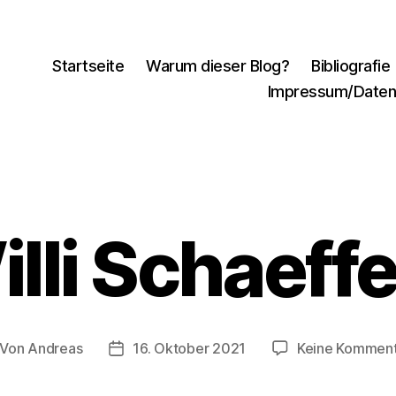
Startseite
Warum dieser Blog?
Bibliografie
Impressum/Daten
lli Schaeff
Von
Andreas
16. Oktober 2021
Keine Kommen
itragsautor
Beitragsdatum