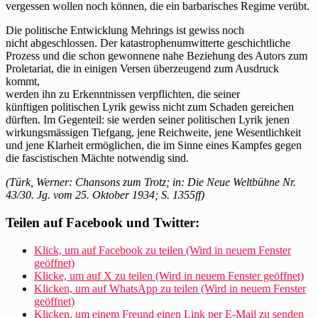
vergessen wollen noch können, die ein barbarisches Regime verübt.
Die politische Entwicklung Mehrings ist gewiss noch
nicht abgeschlossen. Der katastrophenumwitterte geschichtliche
Prozess und die schon gewonnene nahe Beziehung des Autors zum
Proletariat, die in einigen Versen überzeugend zum Ausdruck
kommt,
werden ihn zu Erkenntnissen verpflichten, die seiner
künftigen politischen Lyrik gewiss nicht zum Schaden gereichen
dürften. Im Gegenteil: sie werden seiner politischen Lyrik jenen
wirkungsmässigen Tiefgang, jene Reichweite, jene Wesentlichkeit
und jene Klarheit ermöglichen, die im Sinne eines Kampfes gegen
die fascistischen Mächte notwendig sind.
(Türk, Werner: Chansons zum Trotz; in: Die Neue Weltbühne Nr.
43/30. Jg. vom 25. Oktober 1934; S. 1355ff)
Teilen auf Facebook und Twitter:
Klick, um auf Facebook zu teilen (Wird in neuem Fenster
geöffnet)
Klicke, um auf X zu teilen (Wird in neuem Fenster geöffnet)
Klicken, um auf WhatsApp zu teilen (Wird in neuem Fenster
geöffnet)
Klicken, um einem Freund einen Link per E-Mail zu senden