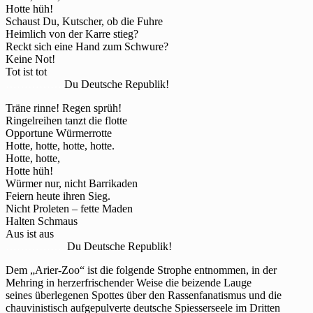
Hotte hüh!
Schaust Du, Kutscher, ob die Fuhre
Heimlich von der Karre stieg?
Reckt sich eine Hand zum Schwure?
Keine Not!
Tot ist tot
…………….
Du Deutsche Republik!
Träne rinne! Regen sprüh!
Ringelreihen tanzt die flotte
Opportune Würmerrotte
Hotte, hotte, hotte, hotte.
Hotte, hotte,
Hotte hüh!
Würmer nur, nicht Barrikaden
Feiern heute ihren Sieg.
Nicht Proleten – fette Maden
Halten Schmaus
Aus ist aus
……………..
Du Deutsche Republik!
Dem „Arier-Zoo“ ist die folgende Strophe entnommen, in der
Mehring in herzerfrischender Weise die beizende Lauge
seines überlegenen Spottes über den Rassenfanatismus und die
chauvinistisch aufgepulverte deutsche Spiesserseele im Dritten