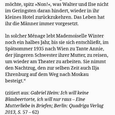
möchte, spitz »Non!«, was Walter und Ilse nicht
im Geringsten daran hindert, wieder in ihr
kleines Hotel zurückzukehren. Das Leben hat
ihr die Männer immer vorgesetzt.
ln solcher Ménage lebt Mademoiselle Winter
noch ein halbes Jahr, bis sie sich entschließt, im
Spätsommer 1935 nach Wien zu Tante Annie,
der jüngeren Schwester ihrer Mutter, zu reisen,
um wieder am Theater zu arbeiten. Sie nimmt
den Nachtzug, den zur selben Zeit auch Ilja
Ehrenburg auf dem Weg nach Moskau
besteigt.“
(zitiert aus:
Gabriel Heim: Ich will keine
Blaubeertorte, ich will nur raus – Eine
Mutterliebe in Briefen; Berlin: Quadriga Verlag
2013, S.
57 – 62)