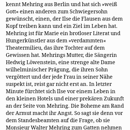
kennt Mehring aus Berlin und hat sich »weiß
Gott« einen anderen zum Schwiegersohn
gewünscht, einen, der Ilse die Flausen aus dem
Kopf treiben kann und ein Ziel im Leben hat.
Mehring ist für Marie ein brotloser Literat und
Hungerkünstler aus dem »verdammten«
Theatermilieu, das ihre Tochter auf dem
Gewissen hat. Mehrings Mutter, die Sängerin
Hedwig Löwenstein, eine strenge alte Dame
wilhelminischer Prägung, die ihren Sohn
vergöttert und der jede Frau in seiner Nähe
suspekt ist, reist gar nicht erst an. In letzter
Minute fürchtet sich Ilse vor einem Leben in
den kleinen Hotels und einer prekären Zukunft
an der Seite von Mehring. Die Boheme am Rand
der Armut macht ihr Angst. So sagt sie denn vor
dem Standesbeamten auf die Frage, ob sie
Monsieur Walter Mehring zum Gatten nehmen