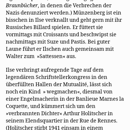
Braunbücher
, in denen die Verbrechen der
Nazis denunziert werden.) Münzenberg ist ein
bisschen in Ilse verknallt und geht gern mit ihr
Russisches Billard spielen. Er füttert sie
vormittags mit Croissants und beschwipst sie
nachmittags mit Suze und Pastis. Bei guter
Laune führt er Ilschen auch gemeinsam mit
Walter zum »Sattessen« aus.
Ilse verbringt aufregende Tage auf dem
legendären Schriftstellerkongress in den
überfüllten Hallen der Mutualité, lässt sich
noch ein Kind » wegmachen«, diesmal von
einer Engelmacherin in der Banlieue Marnes la
Coquette, und kümmert sich um den
»verbrannten Dichter« Arthur Holitscher in
seinem Elendsquartier in der Rue de Rennes.
(Holitscher stirbt 1941 einsam in einem