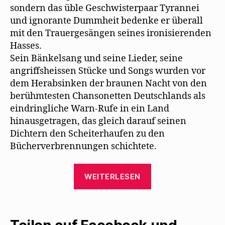
sondern das üble Geschwisterpaar Tyrannei
und ignorante Dummheit bedenke er überall
mit den Trauergesängen seines ironisierenden
Hasses.
Sein Bänkelsang und seine Lieder, seine
angriffsheissen Stücke und Songs wurden vor
dem Herabsinken der braunen Nacht von den
berühmtesten Chansonetten Deutschlands als
eindringliche Warn-Rufe in ein Land
hinausgetragen, das gleich darauf seinen
Dichtern den Scheiterhaufen zu den
Bücherverbrennungen schichtete.
„Marthe
WEITERLESEN
Kauer
erinnert
an
eine