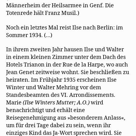
Männerheim der Heilsarmee in Genf. Die
Totenrede hält Franz Musil.)
Noch ein letztes Mal reist Ilse nach Berlin: im
Sommer 1934. (…)
In ihrem zweiten Jahr hausen Ilse und Walter
in einem kleinen Zimmer unter dem Dach des
Hotels Trianon in der Rue de la Harpe, wo auch
Jean Genet zeitweise wohnt. Sie beschließen zu
heiraten. Im Frühjahr 1935 erscheinen Ilse
Winter und Walter Mehring vor dem
Standesbeamten des VI. Arrondissements.
Marie
(Ilse Winters Mutter; A.O.)
wird
benachrichtigt und erhält eine
Reisegenehmigung aus »besonderem Anlass«,
um für drei Tage dabei zu sein, wenn ihr
einziges Kind das Ja-Wort sprechen wird. Sie