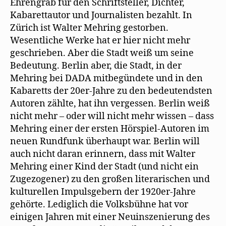
Ehrengrab für den Schriftsteller, Dichter,
Kabarettautor und Journalisten bezahlt. In
Zürich ist Walter Mehring gestorben.
Wesentliche Werke hat er hier nicht mehr
geschrieben. Aber die Stadt weiß um seine
Bedeutung. Berlin aber, die Stadt, in der
Mehring bei DADA mitbegündete und in den
Kabaretts der 20er-Jahre zu den bedeutendsten
Autoren zählte, hat ihn vergessen. Berlin weiß
nicht mehr – oder will nicht mehr wissen – dass
Mehring einer der ersten Hörspiel-Autoren im
neuen Rundfunk überhaupt war. Berlin will
auch nicht daran erinnern, dass mit Walter
Mehring einer Kind der Stadt (und nicht ein
Zugezogener) zu den großen literarischen und
kulturellen Impulsgebern der 1920er-Jahre
gehörte. Lediglich die Volksbühne hat vor
einigen Jahren mit einer Neuinszenierung des