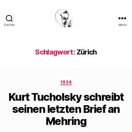
Suchen
Menü
Walter
Mehring
Schlagwort:
Zürich
Kategorien
1934
Kurt Tucholsky schreibt
seinen letzten Brief an
Mehring