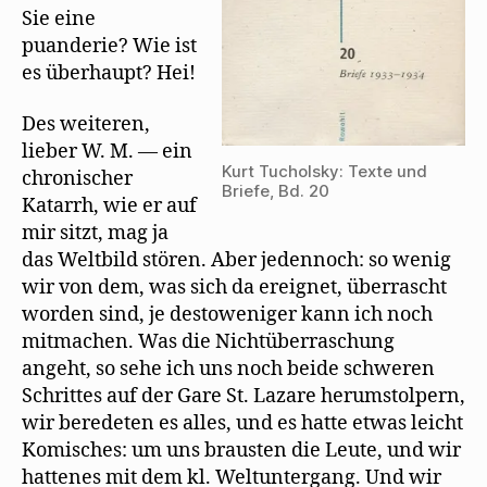
Sie eine
puanderie? Wie ist
es überhaupt? Hei!
Des weiteren,
lieber W. M. — ein
Kurt Tucholsky: Texte und
chronischer
Briefe, Bd. 20
Katarrh, wie er auf
mir sitzt, mag ja
das Weltbild stören. Aber jedennoch: so wenig
wir von dem, was sich da ereignet, überrascht
worden sind, je destoweniger kann ich noch
mitmachen. Was die Nichtüberraschung
angeht, so sehe ich uns noch beide schweren
Schrittes auf der Gare St. Lazare herumstolpern,
wir beredeten es alles, und es hatte etwas leicht
Komisches: um uns brausten die Leute, und wir
hattenes mit dem kl. Weltuntergang. Und wir