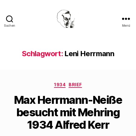
Suchen
Menü
Walter
Mehring
Schlagwort:
Leni Herrmann
Kategorien
1934
BRIEF
Max Herrmann-Neiße
besucht mit Mehring
1934 Alfred Kerr