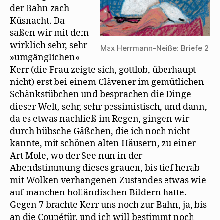
der Bahn zach
Küsnacht. Da
saßen wir mit dem
wirklich sehr, sehr
Max Herrmann-Neiße: Briefe 2
»umgänglichen«
Kerr (die Frau zeigte sich, gottlob, überhaupt
nicht) erst bei einem Clävener im gemütlichen
Schänkstübchen und besprachen die Dinge
dieser Welt, sehr, sehr pessimistisch, und dann,
da es etwas nachließ im Regen, gingen wir
durch hübsche Gäßchen, die ich noch nicht
kannte, mit schönen alten Häusern, zu einer
Art Mole, wo der See nun in der
Abendstimmung dieses grauen, bis tief herab
mit Wolken verhangenen Zustandes etwas wie
auf manchen holländischen Bildern hatte.
Gegen 7 brachte Kerr uns noch zur Bahn, ja, bis
an die Coupétür, und ich will bestimmt noch