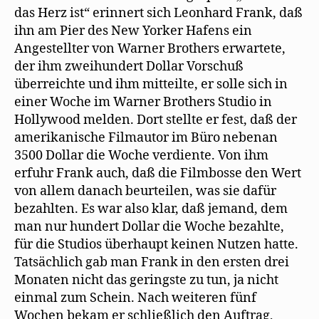
das Herz ist“ erinnert sich Leonhard Frank, daß
ihn am Pier des New Yorker Hafens ein
Angestellter von Warner Brothers erwartete,
der ihm zweihundert Dollar Vorschuß
überreichte und ihm mitteilte, er solle sich in
einer Woche im Warner Brothers Studio in
Hollywood melden. Dort stellte er fest, daß der
amerikanische Filmautor im Büro nebenan
3500 Dollar die Woche verdiente. Von ihm
erfuhr Frank auch, daß die Filmbosse den Wert
von allem danach beurteilen, was sie dafür
bezahlten. Es war also klar, daß jemand, dem
man nur hundert Dollar die Woche bezahlte,
für die Studios überhaupt keinen Nutzen hatte.
Tatsächlich gab man Frank in den ersten drei
Monaten nicht das geringste zu tun, ja nicht
einmal zum Schein. Nach weiteren fünf
Wochen bekam er schließlich den Auftrag,