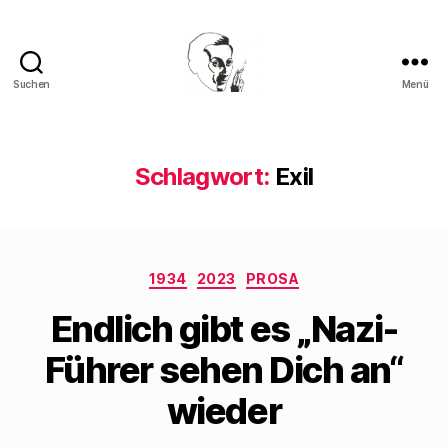
Suchen
Menü
Walter
Mehring
Schlagwort:
Exil
Kategorien
1934
2023
PROSA
Endlich gibt es „Nazi-
Führer sehen Dich an“
wieder