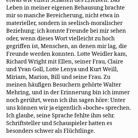
etwas wie einen Schatten des Erlebten. Das
Leben in meiner eigenen Behausung brachte
mir so manche Bereicherung, nicht etwa in
materieller, sondern in seelisch-moralischer
Beziehung: ich konnte Freunde bei mir sehen
oder, wenn dieses Wort vielleicht zu hoch
gegriffen ist, Menschen, an denen mir lag, die
Freunde werden konnten. Lotte Weidler kam,
Richard Wright mit Ellen, seiner Frau, Claire
und Yvan Goll, Lotte Lenya und Kurt Weill,
Miriam, Marion, Bill und seine Frau. Zu
meinen häufigen Besuchern gehörte Walter
Mehring, und in der Erinnerung bin ich immer
noch gerührt, wenn ich ihn sagen höre: Unter
uns können wir ja eigentlich »boche« sprechen.
Ich glaube, seine Sprache fehlte ihm sehr.
Schriftsteller und Schauspieler hatten es
besonders schwer als Flüchtlinge.