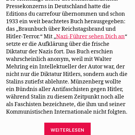
Pressekonzerns in Deutschland hatte die
Editions du carrefour übernommen und schon
1933 ein weit beachtetes Buch herausgegeben:
das „Braunbuch über Reichstagsbrand und
Hitler-Terror.“ Mit „
Nazi-Führer sehen Dich an
“
setzte er die Aufklärung über die frische
Diktatur der Nazis fort. Das Buch erschien
wahrscheinlich anonym, weil mit Walter
Mehring ein Intellektueller der Autor war, der
nicht nur die Diktatur Hitlers, sondern auch die
Stalins zutiefst ablehnte. Münzenberg wollte
ein Bündnis aller Antifaschisten gegen Hitler,
während Stalin zu diesem Zeitpunkt noch alle
als Faschisten bezeichnete, die ihm und seiner
Kommunistischen Internationale nicht folgten.
„Endlich
WEITERLESEN
gibt