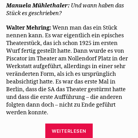
Manuela Mühlethaler:
Und wann haben das
Stück es geschrieben?
Walter Mehring:
Wenn man das ein Stück
nennen kann. Es war eigentlich ein episches
Theaterstück, das ich schon 1925 im ersten
Wurf fertig gestellt hatte. Dann wurde es von
Piscator im Theater am Nollendorf Platz in der
Werkstatt aufgeführt, allerdings in einer sehr
veränderten Form, als ich es ursprünglich
beabsichtigt hatte. Es war das erste Mal in
Berlin, dass die SA das Theater gestürmt hatte
und dass die erste Aufführung – die anderen
folgten dann doch – nicht zu Ende geführt
werden konnte.
„Walter
WEITERLESEN
Mehring