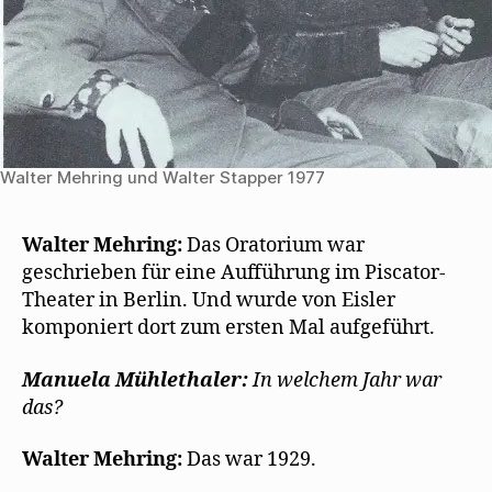
Walter Mehring und Walter Stapper 1977
Walter Mehring:
Das Oratorium war
geschrieben für eine Aufführung im Piscator-
Theater in Berlin. Und wurde von Eisler
komponiert dort zum ersten Mal aufgeführt.
Manuela Mühlethaler:
In welchem Jahr war
das?
Walter Mehring:
Das war 1929.