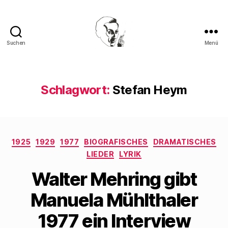
Suchen
Menü
Walter
Mehring
Schlagwort:
Stefan Heym
Kategorien
1925
1929
1977
BIOGRAFISCHES
DRAMATISCHES
LIEDER
LYRIK
Walter Mehring gibt
Manuela Mühlthaler
1977 ein Interview