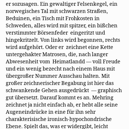
er sozusagen. Ein gewaltiger Felsenkegel, ein
norwegisches Tal mit schwarzen Straßen,
Beduinen, ein Tisch mit Frohkosten in
Schweden, alles wird mit spitzer, ein bißchen
verstimmter Börsenfeder eingeritzt und
hingekritzelt. Von links wird begonnen, rechts
wird aufgehört. Oder er zeichnet eine Kette
untergehakter Matrosen, die, nach langer
Abwesenheit vom Heimatlandd — voll Freude
und ein wenig bezecht nach einem Haus mit
übergroßer Nummer Ausschau halten. Mit
großer zeichnerischer Begabung ist hier das
schwankende Gehen ausgedrückt — graphisch
gut übersetzt. Darauf kommt es an. Mehring
zeichnet ja nicht einfach ab, er hebt alle seine
Augeneindrücke in eine für ihn sehr
charakterisische ironisch-hypochondrische
Ebene. Spielt das, was er widergibt, leicht