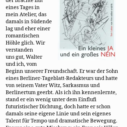
der brachte ihn
eines Tages in
mein Atelier, das
damals in Südende
lag und eher einer
romantischen
Höhle glich. Wir
verstanden
uns gut, Walter
und ich, vom
Beginn unserer Freundschaft. Er war der Sohn
eines Berliner-Tageblatt-Redakteurs und hatte
von seinem Vater Witz, Sarkasmus und
Berlinertum geerbt. Als ich ihn kennenlernte,
stand er ein wenig unter dem Einfluﬁ
futuristischer Dichtung, doch hatte er schon
damals seine eigene Linie und sein eigenes
Talent für Tempo und dramatische Bewegung.