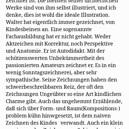
Zeichner ist. Die meisten seiner dichterischen
Werke sind von ihm selbst illustriert, und ich
denke, dies ist wohl die ideale Illustration.
Walter hat eigentlich immer gezeichnet, von
Kindesbeinen an. Eine sogenannte
Fachausbildung hat er nicht gehabt. Weder
Aktzeichen mit Korrektur, noch Perspektive
und Anatomie. Er ist Autodidakt. Mit der
schützenswerten Unbekümmertheit des
passionierten Amateurs zeichnet er. Es in ein
wenig Sonntagszeichnerei, aber sehr
sympathische. Seine Zeichnungen haben den
schwerbeschreibbaren Reiz, der oft den
Zeichnungen Ungeübter so eine Art kindlichen
Charme gibt. Auch das ungehemmt Erzählende,
daß sich über Form- und Raum(Kompositions-)
problem kühn hinwgesetzt, ist dem naiven
Zeichnen des Kindes verwandt. Auch ein klein