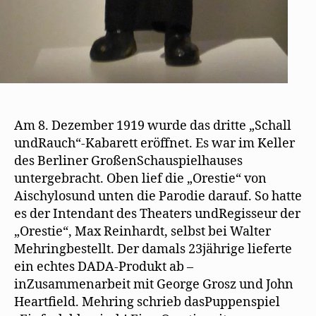
Am 8. Dezember 1919 wurde das dritte „Schall
undRauch“-Kabarett eröffnet. Es war im Keller
des Berliner GroßenSchauspielhauses
untergebracht. Oben lief die „Orestie“ von
Aischylosund unten die Parodie darauf. So hatte
es der Intendant des Theaters undRegisseur der
„Orestie“, Max Reinhardt, selbst bei Walter
Mehringbestellt. Der damals 23jährige lieferte
ein echtes DADA-Produkt ab –
inZusammenarbeit mit George Grosz und John
Heartfield. Mehring schrieb dasPuppenspiel