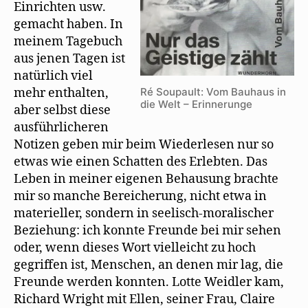
Einrichten usw.
gemacht haben. In
meinem Tagebuch
aus jenen Tagen ist
natürlich viel
Ré Soupault: Vom Bauhaus in
mehr enthalten,
die Welt – Erinnerunge
aber selbst diese
ausführlicheren
Notizen geben mir beim Wiederlesen nur so
etwas wie einen Schatten des Erlebten. Das
Leben in meiner eigenen Behausung brachte
mir so manche Bereicherung, nicht etwa in
materieller, sondern in seelisch-moralischer
Beziehung: ich konnte Freunde bei mir sehen
oder, wenn dieses Wort vielleicht zu hoch
gegriffen ist, Menschen, an denen mir lag, die
Freunde werden konnten. Lotte Weidler kam,
Richard Wright mit Ellen, seiner Frau, Claire