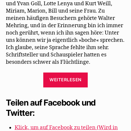
und Yvan Goll, Lotte Lenya und Kurt Weill,
Miriam, Marion, Bill und seine Frau. Zu
meinen häufigen Besuchern gehörte Walter
Mehring, und in der Erinnerung bin ich immer
noch gerührt, wenn ich ihn sagen höre: Unter
uns können wir ja eigentlich »boche« sprechen.
Ich glaube, seine Sprache fehlte ihm sehr.
Schriftsteller und Schauspieler hatten es
besonders schwer als Flüchtlinge.
„Erinnerungen
WEITERLESEN
von
Ré
Soupault
Teilen auf Facebook und
an
Twitter:
Treffen
mit
Klick, um auf Facebook zu teilen (Wird in