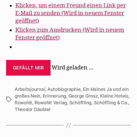
Klicken, um einem Freund einen Link per
E-Mail zu senden (Wird in neuem Fenster
geöffnet)
Klicken zum Ausdrucken (Wird in neuem
Fenster geöffnet)
Wird geladen …
GEFÄLLT MIR
Arbeitsjournal
,
Autobiographie
,
Ein kleines Ja und ein
großes Nein
,
Erinnerung
,
George Grosz
,
Kleine Hotels
,
Schlagwörter
Rowohlt
,
Rowohlt Verlag
,
Schöffling
,
Schöffling & Co.
,
Theodor Däubler