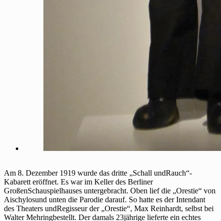
Am 8. Dezember 1919 wurde das dritte „Schall undRauch“-
Kabarett eröffnet. Es war im Keller des Berliner
GroßenSchauspielhauses untergebracht. Oben lief die „Orestie“ von
Aischylosund unten die Parodie darauf. So hatte es der Intendant
des Theaters undRegisseur der „Orestie“, Max Reinhardt, selbst bei
Walter Mehringbestellt. Der damals 23jährige lieferte ein echtes