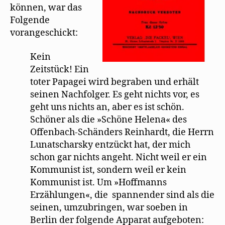
können, war das
Folgende
vorangeschickt:
Kein
Zeitstück! Ein
toter Papagei wird begraben und erhält
seinen Nachfolger. Es geht nichts vor, es
geht uns nichts an, aber es ist schön.
Schöner als die »Schöne Helena« des
Offenbach-Schänders Reinhardt, die Herrn
Lunatscharsky entzückt hat, der mich
schon gar nichts angeht. Nicht weil er ein
Kommunist ist, sondern weil er kein
Kommunist ist. Um »Hoffmanns
Erzählungen«, die spannender sind als die
seinen, umzubringen, war soeben in
Berlin der folgende Apparat aufgeboten: