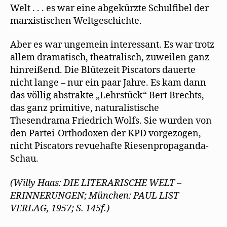
Welt . . . es war eine abgekürzte Schulﬁbel der
marxistischen Weltgeschichte.
Aber es war ungemein interessant. Es war trotz
allem dramatisch, theatralisch, zuweilen ganz
hinreißend. Die Blütezeit Piscators dauerte
nicht lange – nur ein paar Jahre. Es kam dann
das völlig abstrakte „Lehrstück“ Bert Brechts,
das ganz primitive, naturalistische
Thesendrama Friedrich Wolfs. Sie wurden von
den Partei-Orthodoxen der KPD vorgezogen,
nicht Piscators revuehafte Riesenpropaganda-
Schau.
(Willy Haas: DIE LITERARISCHE WELT –
ERINNERUNGEN; München: PAUL LIST
VERLAG, 1957; S. 145f.)