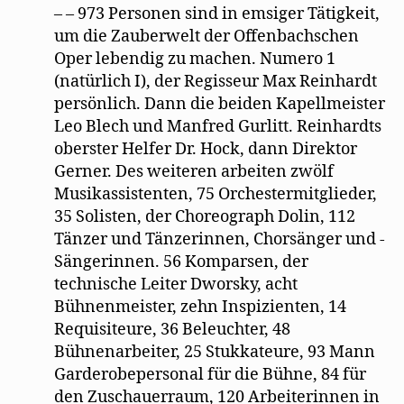
– – 973 Personen sind in emsiger Tätigkeit,
um die Zauberwelt der Offenbachschen
Oper lebendig zu machen. Numero 1
(natürlich I), der Regisseur Max Reinhardt
persönlich. Dann die beiden Kapellmeister
Leo Blech und Manfred Gurlitt. Reinhardts
oberster Helfer Dr. Hock, dann Direktor
Gerner. Des weiteren arbeiten zwölf
Musikassistenten, 75 Orchestermitglieder,
35 Solisten, der Choreograph Dolin, 112
Tänzer und Tänzerinnen, Chorsänger und -
Sängerinnen. 56 Komparsen, der
technische Leiter Dworsky, acht
Bühnenmeister, zehn Inspizienten, 14
Requisiteure, 36 Beleuchter, 48
Bühnenarbeiter, 25 Stukkateure, 93 Mann
Garderobepersonal für die Bühne, 84 für
den Zuschauerraum, 120 Arbeiterinnen in