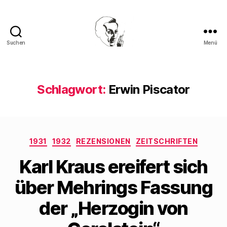
Suchen
Menü
Walter
Mehring
Schlagwort:
Erwin Piscator
Kategorien
1931
1932
REZENSIONEN
ZEITSCHRIFTEN
Karl Kraus ereifert sich
über Mehrings Fassung
der „Herzogin von