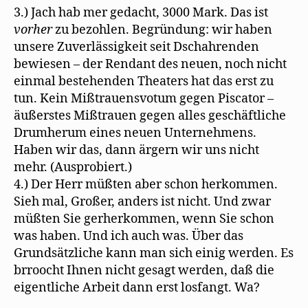
3.) Jach hab mer gedacht, 3000 Mark. Das ist
vorher
zu bezohlen. Begründung: wir haben
unsere Zuverlässigkeit seit Dschahrenden
bewiesen – der Rendant des neuen, noch nicht
einmal bestehenden Theaters hat das erst zu
tun. Kein Mißtrauensvotum gegen Piscator –
äußerstes Mißtrauen gegen alles geschäftliche
Drumherum eines neuen Unternehmens.
Haben wir das, dann ärgern wir uns nicht
mehr. (Ausprobiert.)
4.) Der Herr müßten aber schon herkommen.
Sieh mal, Großer, anders ist nicht. Und zwar
müßten Sie gerherkommen, wenn Sie schon
was haben. Und ich auch was. Über das
Grundsätzliche kann man sich einig werden. Es
brroocht Ihnen nicht gesagt werden, daß die
eigentliche Arbeit dann erst losfangt. Wa?