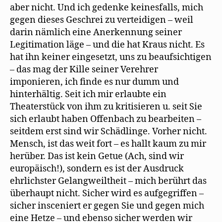
aber nicht. Und ich gedenke keinesfalls, mich
gegen dieses Geschrei zu verteidigen – weil
darin nämlich eine Anerkennung seiner
Legitimation läge – und die hat Kraus nicht. Es
hat ihn keiner eingesetzt, uns zu beaufsichtigen
– das mag der Kille seiner Verehrer
imponieren, ich finde es nur dumm und
hinterhältig. Seit ich mir erlaubte ein
Theaterstück von ihm zu kritisieren u. seit Sie
sich erlaubt haben Offenbach zu bearbeiten –
seitdem erst sind wir Schädlinge. Vorher nicht.
Mensch, ist das weit fort – es hallt kaum zu mir
herüber. Das ist kein Getue (Ach, sind wir
europäisch!), sondern es ist der Ausdruck
ehrlichster Gelangweiltheit – mich berührt das
überhaupt nicht. Sicher wird es aufgegriffen –
sicher insceniert er gegen Sie und gegen mich
eine Hetze – und ebenso sicher werden wir