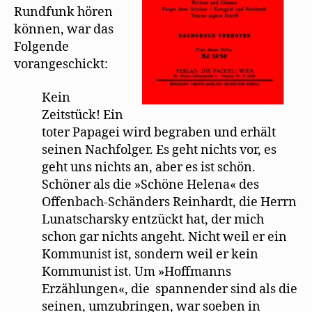
Rundfunk hören
können, war das
Folgende
vorangeschickt:
Kein
Zeitstück! Ein
toter Papagei wird begraben und erhält
seinen Nachfolger. Es geht nichts vor, es
geht uns nichts an, aber es ist schön.
Schöner als die »Schöne Helena« des
Offenbach-Schänders Reinhardt, die Herrn
Lunatscharsky entzückt hat, der mich
schon gar nichts angeht. Nicht weil er ein
Kommunist ist, sondern weil er kein
Kommunist ist. Um »Hoffmanns
Erzählungen«, die spannender sind als die
seinen, umzubringen, war soeben in