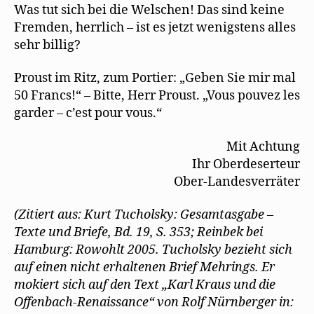
Was tut sich bei die Welschen! Das sind keine
Fremden, herrlich – ist es jetzt wenigstens alles
sehr billig?
Proust im Ritz, zum Portier: „Geben Sie mir mal
50 Francs!“ – Bitte, Herr Proust. „Vous pouvez les
garder – c’est pour vous.“
Mit Achtung
Ihr Oberdeserteur
Ober-Landesverräter
(Zitiert aus: Kurt Tucholsky: Gesamtasgabe –
Texte und Briefe, Bd. 19, S. 353; Reinbek bei
Hamburg: Rowohlt 2005. Tucholsky bezieht sich
auf einen nicht erhaltenen Brief Mehrings. Er
mokiert sich auf den Text „Karl Kraus und die
Offenbach-Renaissance“ von Rolf Nürnberger in: