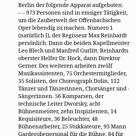
Berlin der folgende Apparat aufgeboten:
– – 973 Personen sind in emsiger Tätigkeit,
um die Zauberwelt der Offenbachschen
Oper lebendig zu machen. Numero 1
(natürlich I), der Regisseur Max Reinhardt
persönlich. Dann die beiden Kapellmeister
Leo Blech und Manfred Gurlitt. Reinhardts
oberster Helfer Dr. Hock, dann Direktor
Gerner. Des weiteren arbeiten zwölf
Musikassistenten, 75 Orchestermitglieder,
35 Solisten, der Choreograph Dolin, 112
Tänzer und Tänzerinnen, Chorsänger und -
Sängerinnen. 56 Komparsen, der
technische Leiter Dworsky, acht
Bühnenmeister, zehn Inspizienten, 14
Requisiteure, 36 Beleuchter, 48
Bühnenarbeiter, 25 Stukkateure, 93 Mann
Garderobepersonal für die Bühne, 84 für