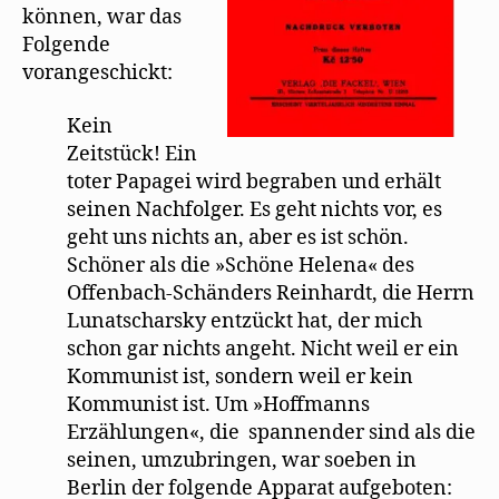
können, war das
Folgende
vorangeschickt:
Kein
Zeitstück! Ein
toter Papagei wird begraben und erhält
seinen Nachfolger. Es geht nichts vor, es
geht uns nichts an, aber es ist schön.
Schöner als die »Schöne Helena« des
Offenbach-Schänders Reinhardt, die Herrn
Lunatscharsky entzückt hat, der mich
schon gar nichts angeht. Nicht weil er ein
Kommunist ist, sondern weil er kein
Kommunist ist. Um »Hoffmanns
Erzählungen«, die spannender sind als die
seinen, umzubringen, war soeben in
Berlin der folgende Apparat aufgeboten: