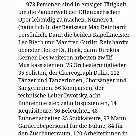
– – 973 Personen sind in emsiger Tätigkeit,
um die Zauberwelt der Offenbachschen
Oper lebendig zu machen. Numero 1
(natürlich I), der Regisseur Max Reinhardt
persönlich. Dann die beiden Kapellmeister
Leo Blech und Manfred Gurlitt. Reinhardts
oberster Helfer Dr. Hock, dann Direktor
Gerner. Des weiteren arbeiten zwölf
Musikassistenten, 75 Orchestermitglieder,
35 Solisten, der Choreograph Dolin, 112
Tänzer und Tänzerinnen, Chorsänger und -
Sängerinnen. 56 Komparsen, der
technische Leiter Dworsky, acht
Bühnenmeister, zehn Inspizienten, 14
Requisiteure, 36 Beleuchter, 48
Bühnenarbeiter, 25 Stukkateure, 93 Mann
Garderobepersonal für die Bühne, 84 für
den Zuschauerraum, 120 Arbeiterinnen in