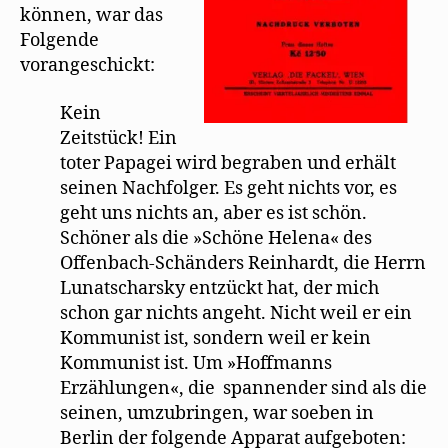
können, war das
Folgende
vorangeschickt:
Kein
Zeitstück! Ein
toter Papagei wird begraben und erhält
seinen Nachfolger. Es geht nichts vor, es
geht uns nichts an, aber es ist schön.
Schöner als die »Schöne Helena« des
Offenbach-Schänders Reinhardt, die Herrn
Lunatscharsky entzückt hat, der mich
schon gar nichts angeht. Nicht weil er ein
Kommunist ist, sondern weil er kein
Kommunist ist. Um »Hoffmanns
Erzählungen«, die spannender sind als die
seinen, umzubringen, war soeben in
Berlin der folgende Apparat aufgeboten: