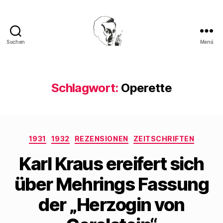
Suchen
Menü
Walter
Mehring
Schlagwort:
Operette
Kategorien
1931
1932
REZENSIONEN
ZEITSCHRIFTEN
Karl Kraus ereifert sich
über Mehrings Fassung
der „Herzogin von