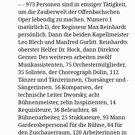
– – 973 Personen sind in emsiger Tätigkeit,
um die Zauberwelt der Offenbachschen
Oper lebendig zu machen. Numero 1
(natürlich I), der Regisseur Max Reinhardt
persönlich. Dann die beiden Kapellmeister
Leo Blech und Manfred Gurlitt. Reinhardts
oberster Helfer Dr. Hock, dann Direktor
Gerner. Des weiteren arbeiten zwölf
Musikassistenten, 75 Orchestermitglieder,
35 Solisten, der Choreograph Dolin, 112
Tänzer und Tänzerinnen, Chorsänger und -
Sängerinnen. 56 Komparsen, der
technische Leiter Dworsky, acht
Bühnenmeister, zehn Inspizienten, 14
Requisiteure, 36 Beleuchter, 48
Bühnenarbeiter, 25 Stukkateure, 93 Mann
Garderobepersonal für die Bühne, 84 für
den Zuschauerraum, 120 Arbeiterinnen in