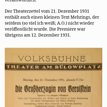
verantwortlich.
f
f
n
Der Theaterzettel vom 21. Dezember 1931
e
t
enthält auch einen kleinen Text Mehrings, der
)
seitdem (so viel ich weiß; A.O.) nicht wieder
veröffentlicht wurde. Die Premiere war
übrigens am 12. Dezember 1931.