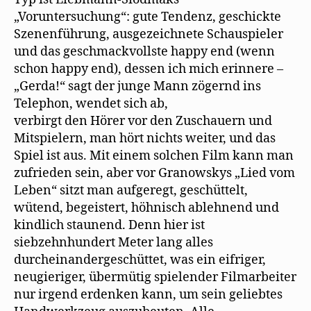
„Voruntersuchung“: gute Tendenz, geschickte
Szenenführung, ausgezeichnete Schauspieler
und das geschmackvollste happy end (wenn
schon happy end), dessen ich mich erinnere –
„Gerda!“ sagt der junge Mann zögernd ins
Telephon, wendet sich ab,
verbirgt den Hörer vor den Zuschauern und
Mitspielern, man hört nichts weiter, und das
Spiel ist aus. Mit einem solchen Film kann man
zufrieden sein, aber vor Granowskys „Lied vom
Leben“ sitzt man aufgeregt, geschüttelt,
wütend, begeistert, höhnisch ablehnend und
kindlich staunend. Denn hier ist
siebzehnhundert Meter lang alles
durcheinandergeschüttet, was ein eifriger,
neugieriger, übermütig spielender Filmarbeiter
nur irgend erdenken kann, um sein geliebtes