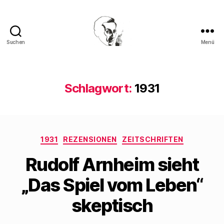
Suchen
Menü
Walter
Mehring
Schlagwort:
1931
Kategorien
1931
REZENSIONEN
ZEITSCHRIFTEN
Rudolf Arnheim sieht
„Das Spiel vom Leben“
skeptisch