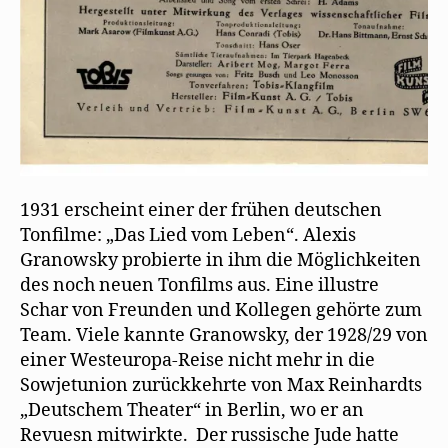
1931 erscheint einer der frühen deutschen
Tonfilme: „Das Lied vom Leben“. Alexis
Granowsky probierte in ihm die Möglichkeiten
des noch neuen Tonfilms aus. Eine illustre
Schar von Freunden und Kollegen gehörte zum
Team. Viele kannte Granowsky, der 1928/29 von
einer Westeuropa-Reise nicht mehr in die
Sowjetunion zurückkehrte von Max Reinhardts
„Deutschem Theater“ in Berlin, wo er an
Revuesn mitwirkte. Der russische Jude hatte