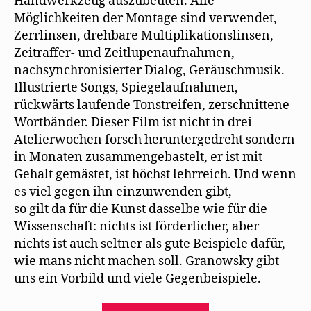
Handwerkzeug auszubeuten. Alle
Möglichkeiten der Montage sind verwendet,
Zerrlinsen, drehbare Multiplikationslinsen,
Zeitraffer- und Zeitlupenaufnahmen,
nachsynchronisierter Dialog, Geräuschmusik.
Illustrierte Songs, Spiegelaufnahmen,
rückwärts laufende Tonstreifen, zerschnittene
Wortbänder. Dieser Film ist nicht in drei
Atelierwochen forsch heruntergedreht sondern
in Monaten zusammengebastelt, er ist mit
Gehalt gemästet, ist höchst lehrreich. Und wenn
es viel gegen ihn einzuıwenden gibt,
so gilt da für die Kunst dasselbe wie für die
Wissenschaft: nichts ist förderlicher, aber
nichts ist auch seltner als gute Beispiele dafür,
wie mans nicht machen soll. Granowsky gibt
uns ein Vorbild und viele Gegenbeispiele.