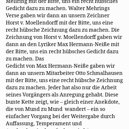
Melıring mit der Bitte, uns ein recht hübsclıes
Gedicht dazu zu machen. Walter Mehrings
Verse gaben wir dann an unsern Zeiclıner
Horst v. Moellendorff mit der Bitte, uns eine
recht hübsche Zeichnung dazu zu machen. Die
Zeichnung von Horst v. Moellendorff gaben wir
dann an den Lyriker Max Hermann-Neiße mit
der Bitte, uns ein recht hübsches Gedicht dazu
zu machen. Das
Gedicht von Max Hermann-Neiße gaben wir
dann an unsern Mitarbeiter Otto Schmalhausen
mit der Bitte, uns eine recht hübsche Zeichnung
dazu zu machen. Jeder hat also nur die Arbeit
seines Vorgängers als Anregung gehabt. Diese
bunte Kette zeigt, wie – gleich einer Anekdote,
die von Mund zu Mund wandert – ein so
eiııfacher Vorgang bei der Weitergabe durch
Auffassung, Temperament und