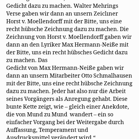
Gedicht dazu zu machen. Walter Mehrings
Verse gaben wir dann an unsern Zeiclıner
Horst v. Moellendorff mit der Bitte, uns eine
recht hübsche Zeichnung dazu zu machen. Die
Zeichnung von Horst v. Moellendorff gaben wir
dann an den Lyriker Max Hermann-Neiße mit
der Bitte, uns ein recht hübsches Gedicht dazu
zu machen. Das
Gedicht von Max Hermann-Neiße gaben wir
dann an unsern Mitarbeiter Otto Schmalhausen
mit der Bitte, uns eine recht hübsche Zeichnung
dazu zu machen. Jeder hat also nur die Arbeit
seines Vorgängers als Anregung gehabt. Diese
bunte Kette zeigt, wie – gleich einer Anekdote,
die von Mund zu Mund wandert – ein so
eiııfacher Vorgang bei der Weitergabe durch
Auffassung, Temperament und
Ausdrucksmittel verändert wird.“