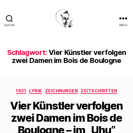
Suchen
Menü
Walter
Mehring
Schlagwort:
Vier Künstler verfolgen
zwei Damen im Bois de Boulogne
Kategorien
1931
LYRIK
ZEICHNUNGEN
ZEITSCHRIFTEN
Vier Künstler verfolgen
zwei Damen im Bois de
Boulogne – im „Uhu“