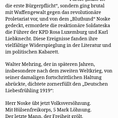
die erste Bürgerpﬂicht“, sondern ging brutal
mit Waffengewalt gegen das revolutionäre
Proletariat vor, und von dem „Bluthund“ Noske
gedeckt, ermordete die reaktionäre Soldateska
die Führer der KPD Rosa Luxemburg und Karl
Liebknecht. Diese Ereignisse fanden ihre
vielfältige Widerspieglung in der Literatur und
im politischen Kabarett.
Walter Mehring, der in späteren Jahren,
insbesondere nach dem zweiten Weltkrieg, von
seiner damaligen fortschrittlichen Haltung
abrückte, dichtete zornerfüllt den „Deutschen
Liebesfrühling 1919“:
Herr Noske übt jetzt Volksversöhnung.
Mit Hülsenfreikorps, 5 Mark Löhnung.
Der letzte Mann, der Freiheit grölt,