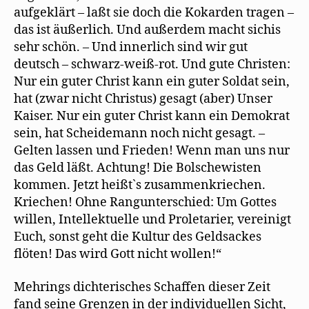
aufgeklärt – laßt sie doch die Kokarden tragen –
das ist äußerlich. Und außerdem macht sichis
sehr schön. – Und innerlich sind wir gut
deutsch – schwarz-weiß-rot. Und gute Christen:
Nur ein guter Christ kann ein guter Soldat sein,
hat (zwar nicht Christus) gesagt (aber) Unser
Kaiser. Nur ein guter Christ kann ein Demokrat
sein, hat Scheidemann noch nicht gesagt. –
Gelten lassen und Frieden! Wenn man uns nur
das Geld läßt. Achtung! Die Bolschewisten
kommen. Jetzt heißt`s zusammenkriechen.
Kriechen! Ohne Rangunterschied: Um Gottes
willen, Intellektuelle und Proletarier, vereinigt
Euch, sonst geht die Kultur des Geldsackes
ﬂöten! Das wird Gott nicht wollen!“
Mehrings dichterisches Schaffen dieser Zeit
fand seine Grenzen in der individuellen Sicht,