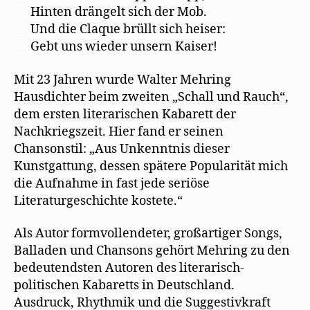
___
Hinten drängelt sich der Mob.
___
Und die Claque brüllt sich heiser:
___
Gebt uns wieder unsern Kaiser!
Mit 23 Jahren wurde Walter Mehring
Hausdichter beim zweiten „Schall und Rauch“,
dem ersten literarischen Kabarett der
Nachkriegszeit. Hier fand er seinen
Chansonstil: „Aus Unkenntnis dieser
Kunstgattung, dessen spätere Popularität mich
die Aufnahme in fast jede seriöse
Literaturgeschichte kostete.“
Als Autor formvollendeter, großartiger Songs,
Balladen und Chansons gehört Mehring zu den
bedeutendsten Autoren des literarisch-
politischen Kabaretts in Deutschland.
Ausdruck, Rhythmik und die Suggestivkraft