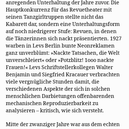
anregenden Unterhaltung der Jahre zuvor. Die
Hauptkonkurrenz für das Revuetheater mit
seinen Tanzgirltruppen stellte nicht das
Kabarett dar, sondern eine Unterhaltungsform
auf noch niedrigerer Stufe: Revuen, in denen
die Tänzerinnen sich nackt präsentierten. 1927
warben in Levs Berlin bunte Neonreklamen
ganz unverblümt: »Nackte Tatsachen, die Welt
unverschleiert« oder »Potzblitz! 1ooo nackte
Frauen!« Levs Schriftstellerkollegen Walter
Benjamin und Siegfried Kracauer verbrachten
viele vergnügliche Stunden damit, die
verschiedenen Aspekte der sich in solchen
menschlichen Darbietungen offenbarenden
mechanischen Reproduzierbarkeit zu
analysieren – kritisch, wie sich versteht.
Mitte der zwanziger Jahre war aus dem echten