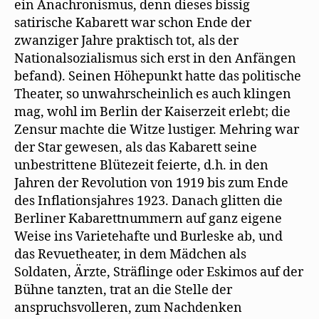
ein Anachronismus, denn dieses bissig
satirische Kabarett war schon Ende der
zwanziger Jahre praktisch tot, als der
Nationalsozialismus sich erst in den Anfängen
befand). Seinen Höhepunkt hatte das politische
Theater, so unwahrscheinlich es auch klingen
mag, wohl im Berlin der Kaiserzeit erlebt; die
Zensur machte die Witze lustiger. Mehring war
der Star gewesen, als das Kabarett seine
unbestrittene Blütezeit feierte, d.h. in den
Jahren der Revolution von 1919 bis zum Ende
des Inflationsjahres 1923. Danach glitten die
Berliner Kabarettnummern auf ganz eigene
Weise ins Varietehafte und Burleske ab, und
das Revuetheater, in dem Mädchen als
Soldaten, Ärzte, Sträflinge oder Eskimos auf der
Bühne tanzten, trat an die Stelle der
anspruchsvolleren, zum Nachdenken