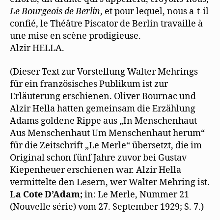
Le Bourgeois de Berlin
, et pour lequel, nous a-t-il
confié, le Théâtre Piscator de Berlin travaille à
une mise en scène prodigieuse.
Alzir HELLA.
(Dieser Text zur Vorstellung Walter Mehrings
für ein französisches Publikum ist zur
Erläuterung erschienen. Oliver Bournac und
Alzir Hella hatten gemeinsam die Erzählung
Adams goldene Rippe aus „In Menschenhaut
Aus Menschenhaut Um Menschenhaut herum“
für die Zeitschrift „Le Merle“ übersetzt, die im
Original schon fünf Jahre zuvor bei Gustav
Kiepenheuer erschienen war. Alzir Hella
vermittelte den Lesern, wer Walter Mehring ist.
La Cote D’Adam;
in: Le Merle, Nummer 21
(Nouvelle série) vom 27. September 1929; S. 7.)