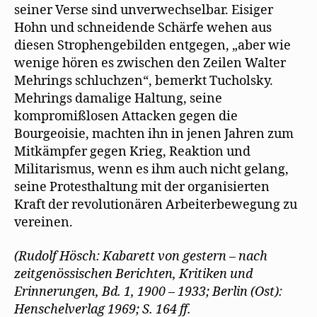
seiner Verse sind unverwechselbar. Eisiger
Hohn und schneidende Schärfe wehen aus
diesen Strophengebilden entgegen, „aber wie
wenige hören es zwischen den Zeilen Walter
Mehrings schluchzen“, bemerkt Tucholsky.
Mehrings damalige Haltung, seine
kompromißlosen Attacken gegen die
Bourgeoisie, machten ihn in jenen Jahren zum
Mitkämpfer gegen Krieg, Reaktion und
Militarismus, wenn es ihm auch nicht gelang,
seine Protesthaltung mit der organisierten
Kraft der revolutionären Arbeiterbewegung zu
vereinen.
(Rudolf Hösch: Kabarett von gestern – nach
zeitgenössischen Berichten, Kritiken und
Erinnerungen, Bd. 1, 1900 – 1933; Berlin (Ost):
Henschelverlag 1969; S. 164 ff.