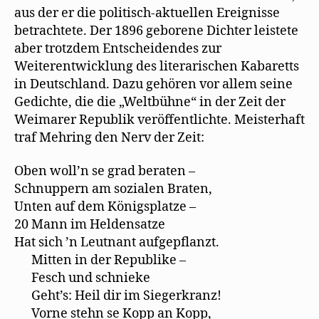
aus der er die politisch-aktuellen Ereignisse
betrachtete. Der 1896 geborene Dichter leistete
aber trotzdem Entscheidendes zur
Weiterentwicklung des literarischen Kabaretts
in Deutschland. Dazu gehören vor allem seine
Gedichte, die die „Weltbühne“ in der Zeit der
Weimarer Republik veröffentlichte. Meisterhaft
traf Mehring den Nerv der Zeit:
Oben woll’n se grad beraten –
Schnuppern am sozialen Braten,
Unten auf dem Königsplatze –
20 Mann im Heldensatze
Hat sich ’n Leutnant aufgepﬂanzt.
___
Mitten in der Republike –
___
Fesch und schnieke
___
Geht’s: Heil dir im Siegerkranz!
___
Vorne stehn se Kopp an Kopp,