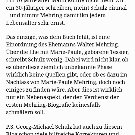
Ein 70 Jahre alter Mann könne nicht mehr wir
ein 30-Jähriger schreiben, meint Schulz einmal
– und nimmt Mehring damit ikn jedem
Lebensalter sehr ernst.
Das einzige, was dem Buch fehlt, ist eine
Einordnung des Ehemanns Walter Mehring.
Über die Ehe mit Marie-Paule, geborene Tessier,
schreibt Schulz wenig. Dabei wird nicht klar, ob
es über diese ziemlich unbekannte Phase
wirklich keine Quellen gibt, oder ob es dazu im
Nachlass von Marie-Paule Mehring, doch noch
einiges zu finden wäre. Aber dies ist wirklich
nur ein Nebenaspekt, der den Verdienst der
ersten Mehring-Biografie keinesfalls
schmälern soll.
P.S. Georg-Michael Schulz hat auch zu diesem
Blog schon viele hilfreiche Korrekturen und