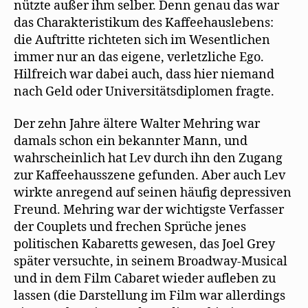
nützte außer ihm selber. Denn genau das war
das Charakteristikum des Kaffeehauslebens:
die Auftritte richteten sich im Wesentlichen
immer nur an das eigene, verletzliche Ego.
Hilfreich war dabei auch, dass hier niemand
nach Geld oder Universitätsdiplomen fragte.
Der zehn Jahre ältere Walter Mehring war
damals schon ein bekannter Mann, und
wahrscheinlich hat Lev durch ihn den Zugang
zur Kaffeehausszene gefunden. Aber auch Lev
wirkte anregend auf seinen häufig depressiven
Freund. Mehring war der wichtigste Verfasser
der Couplets und frechen Sprüche jenes
politischen Kabaretts gewesen, das Joel Grey
später versuchte, in seinem Broadway-Musical
und in dem Film Cabaret wieder aufleben zu
lassen (die Darstellung im Film war allerdings