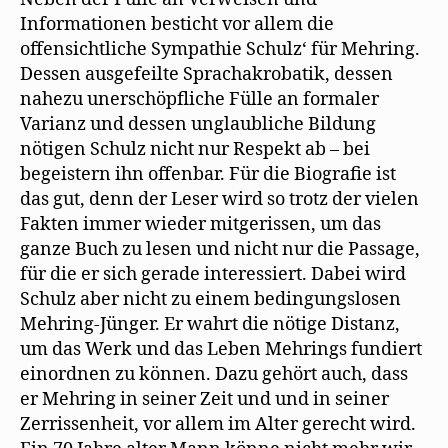
Informationen besticht vor allem die
offensichtliche Sympathie Schulz‘ für Mehring.
Dessen ausgefeilte Sprachakrobatik, dessen
nahezu unerschöpfliche Fülle an formaler
Varianz und dessen unglaubliche Bildung
nötigen Schulz nicht nur Respekt ab – bei
begeistern ihn offenbar. Für die Biografie ist
das gut, denn der Leser wird so trotz der vielen
Fakten immer wieder mitgerissen, um das
ganze Buch zu lesen und nicht nur die Passage,
für die er sich gerade interessiert. Dabei wird
Schulz aber nicht zu einem bedingungslosen
Mehring-Jünger. Er wahrt die nötige Distanz,
um das Werk und das Leben Mehrings fundiert
einordnen zu können. Dazu gehört auch, dass
er Mehring in seiner Zeit und und in seiner
Zerrissenheit, vor allem im Alter gerecht wird.