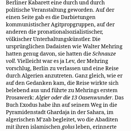
Berliner Kabarett eine durch und durch
politische Veranstaltung geworden. Auf der
einen Seite gab es die Darbietungen
kommunistischer Agitpropgruppen, auf der
anderen die pronationalsozialistischer,
völkischer Unterhaltungskünstler. Die
ursprünglichen Dadaisten wie Walter Mehring
hatten genug davon, sie hatten die
Schnauze
voll
. Vielleicht war es ja Lev, der Mehring
vorschlug, Berlin zu verlassen und eine Reise
durch Algerien anzutreten. Ganz gleich, wie er
auf den Gedanken kam, die Reise wirkte sich
belebend aus und führte zu Mehrings erstem
Prosawerk:
Algier oder die 13 Oasenwunder
. Das
Buch Exodus habe ihn auf seinem Weg in die
Pyramidenstadt Ghardaja in der Sahara, im
algerischen M’zab begleitet, wo die Abaditen
mit ihren islamischen
golus
leben, erinnerte