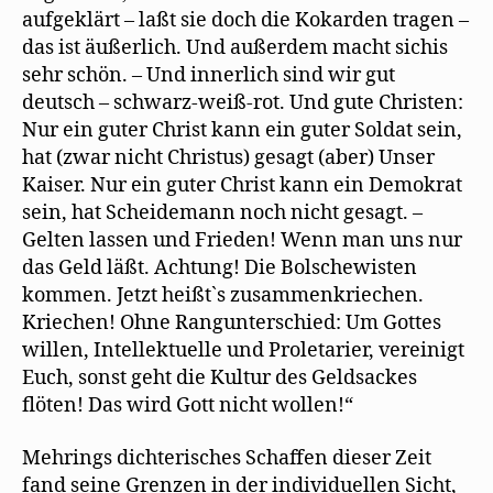
aufgeklärt – laßt sie doch die Kokarden tragen –
das ist äußerlich. Und außerdem macht sichis
sehr schön. – Und innerlich sind wir gut
deutsch – schwarz-weiß-rot. Und gute Christen:
Nur ein guter Christ kann ein guter Soldat sein,
hat (zwar nicht Christus) gesagt (aber) Unser
Kaiser. Nur ein guter Christ kann ein Demokrat
sein, hat Scheidemann noch nicht gesagt. –
Gelten lassen und Frieden! Wenn man uns nur
das Geld läßt. Achtung! Die Bolschewisten
kommen. Jetzt heißt`s zusammenkriechen.
Kriechen! Ohne Rangunterschied: Um Gottes
willen, Intellektuelle und Proletarier, vereinigt
Euch, sonst geht die Kultur des Geldsackes
ﬂöten! Das wird Gott nicht wollen!“
Mehrings dichterisches Schaffen dieser Zeit
fand seine Grenzen in der individuellen Sicht,