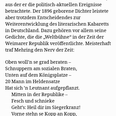
aus der er die politisch-aktuellen Ereignisse
betrachtete. Der 1896 geborene Dichter leistete
aber trotzdem Entscheidendes zur
Weiterentwicklung des literarischen Kabaretts
in Deutschland. Dazu gehören vor allem seine
Gedichte, die die „Weltbühne“ in der Zeit der
Weimarer Republik veröffentlichte. Meisterhaft
traf Mehring den Nerv der Zeit:
Oben woll’n se grad beraten –
Schnuppern am sozialen Braten,
Unten auf dem Königsplatze –
20 Mann im Heldensatze
Hat sich ’n Leutnant aufgepﬂanzt.
___
Mitten in der Republike –
___
Fesch und schnieke
___
Geht’s: Heil dir im Siegerkranz!
___
Vorne stehn se Kopp an Kopp,