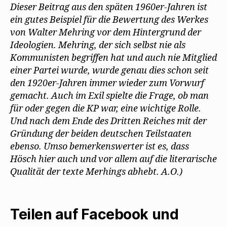
Dieser Beitrag aus den späten 1960er-Jahren ist
ein gutes Beispiel für die Bewertung des Werkes
von Walter Mehring vor dem Hintergrund der
Ideologien. Mehring, der sich selbst nie als
Kommunisten begriffen hat und auch nie Mitglied
einer Partei wurde, wurde genau dies schon seit
den 1920er-Jahren immer wieder zum Vorwurf
gemacht. Auch im Exil spielte die Frage, ob man
für oder gegen die KP war, eine wichtige Rolle.
Und nach dem Ende des Dritten Reiches mit der
Gründung der beiden deutschen Teilstaaten
ebenso. Umso bemerkenswerter ist es, dass
Hösch hier auch und vor allem auf die literarische
Qualität der texte Merhings abhebt. A.O.)
Teilen auf Facebook und