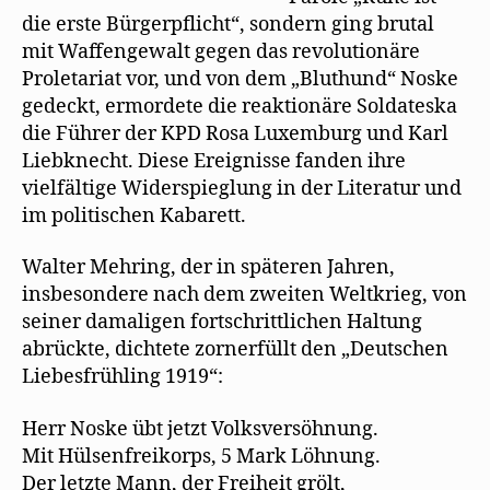
die erste Bürgerpﬂicht“, sondern ging brutal
mit Waffengewalt gegen das revolutionäre
Proletariat vor, und von dem „Bluthund“ Noske
gedeckt, ermordete die reaktionäre Soldateska
die Führer der KPD Rosa Luxemburg und Karl
Liebknecht. Diese Ereignisse fanden ihre
vielfältige Widerspieglung in der Literatur und
im politischen Kabarett.
Walter Mehring, der in späteren Jahren,
insbesondere nach dem zweiten Weltkrieg, von
seiner damaligen fortschrittlichen Haltung
abrückte, dichtete zornerfüllt den „Deutschen
Liebesfrühling 1919“:
Herr Noske übt jetzt Volksversöhnung.
Mit Hülsenfreikorps, 5 Mark Löhnung.
Der letzte Mann, der Freiheit grölt,