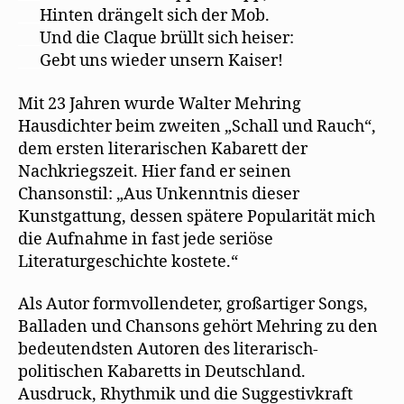
___
Hinten drängelt sich der Mob.
___
Und die Claque brüllt sich heiser:
___
Gebt uns wieder unsern Kaiser!
Mit 23 Jahren wurde Walter Mehring
Hausdichter beim zweiten „Schall und Rauch“,
dem ersten literarischen Kabarett der
Nachkriegszeit. Hier fand er seinen
Chansonstil: „Aus Unkenntnis dieser
Kunstgattung, dessen spätere Popularität mich
die Aufnahme in fast jede seriöse
Literaturgeschichte kostete.“
Als Autor formvollendeter, großartiger Songs,
Balladen und Chansons gehört Mehring zu den
bedeutendsten Autoren des literarisch-
politischen Kabaretts in Deutschland.
Ausdruck, Rhythmik und die Suggestivkraft