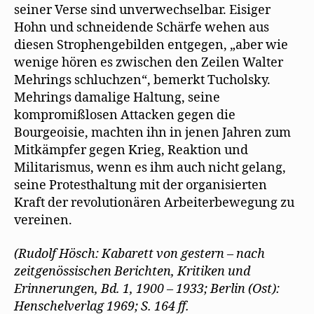
seiner Verse sind unverwechselbar. Eisiger
Hohn und schneidende Schärfe wehen aus
diesen Strophengebilden entgegen, „aber wie
wenige hören es zwischen den Zeilen Walter
Mehrings schluchzen“, bemerkt Tucholsky.
Mehrings damalige Haltung, seine
kompromißlosen Attacken gegen die
Bourgeoisie, machten ihn in jenen Jahren zum
Mitkämpfer gegen Krieg, Reaktion und
Militarismus, wenn es ihm auch nicht gelang,
seine Protesthaltung mit der organisierten
Kraft der revolutionären Arbeiterbewegung zu
vereinen.
(Rudolf Hösch: Kabarett von gestern – nach
zeitgenössischen Berichten, Kritiken und
Erinnerungen, Bd. 1, 1900 – 1933; Berlin (Ost):
Henschelverlag 1969; S. 164 ff.