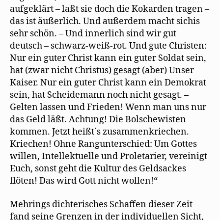
aufgeklärt – laßt sie doch die Kokarden tragen –
das ist äußerlich. Und außerdem macht sichis
sehr schön. – Und innerlich sind wir gut
deutsch – schwarz-weiß-rot. Und gute Christen:
Nur ein guter Christ kann ein guter Soldat sein,
hat (zwar nicht Christus) gesagt (aber) Unser
Kaiser. Nur ein guter Christ kann ein Demokrat
sein, hat Scheidemann noch nicht gesagt. –
Gelten lassen und Frieden! Wenn man uns nur
das Geld läßt. Achtung! Die Bolschewisten
kommen. Jetzt heißt`s zusammenkriechen.
Kriechen! Ohne Rangunterschied: Um Gottes
willen, Intellektuelle und Proletarier, vereinigt
Euch, sonst geht die Kultur des Geldsackes
ﬂöten! Das wird Gott nicht wollen!“
Mehrings dichterisches Schaffen dieser Zeit
fand seine Grenzen in der individuellen Sicht,