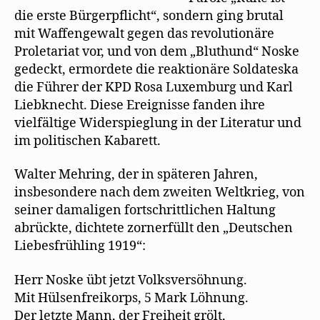
die erste Bürgerpﬂicht“, sondern ging brutal
mit Waffengewalt gegen das revolutionäre
Proletariat vor, und von dem „Bluthund“ Noske
gedeckt, ermordete die reaktionäre Soldateska
die Führer der KPD Rosa Luxemburg und Karl
Liebknecht. Diese Ereignisse fanden ihre
vielfältige Widerspieglung in der Literatur und
im politischen Kabarett.
Walter Mehring, der in späteren Jahren,
insbesondere nach dem zweiten Weltkrieg, von
seiner damaligen fortschrittlichen Haltung
abrückte, dichtete zornerfüllt den „Deutschen
Liebesfrühling 1919“:
Herr Noske übt jetzt Volksversöhnung.
Mit Hülsenfreikorps, 5 Mark Löhnung.
Der letzte Mann, der Freiheit grölt,