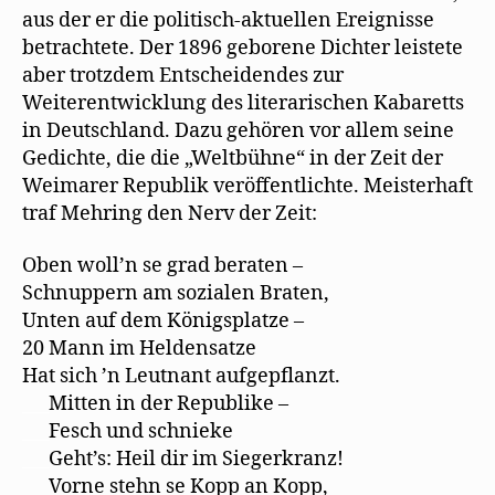
aus der er die politisch-aktuellen Ereignisse
betrachtete. Der 1896 geborene Dichter leistete
aber trotzdem Entscheidendes zur
Weiterentwicklung des literarischen Kabaretts
in Deutschland. Dazu gehören vor allem seine
Gedichte, die die „Weltbühne“ in der Zeit der
Weimarer Republik veröffentlichte. Meisterhaft
traf Mehring den Nerv der Zeit:
Oben woll’n se grad beraten –
Schnuppern am sozialen Braten,
Unten auf dem Königsplatze –
20 Mann im Heldensatze
Hat sich ’n Leutnant aufgepﬂanzt.
___
Mitten in der Republike –
___
Fesch und schnieke
___
Geht’s: Heil dir im Siegerkranz!
___
Vorne stehn se Kopp an Kopp,