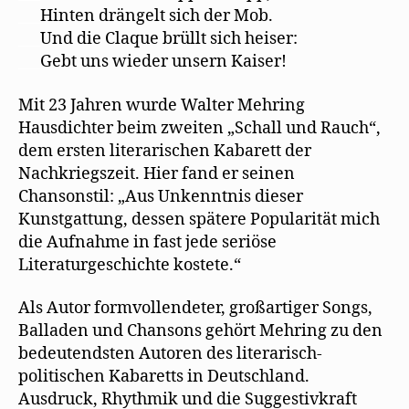
___
Hinten drängelt sich der Mob.
___
Und die Claque brüllt sich heiser:
___
Gebt uns wieder unsern Kaiser!
Mit 23 Jahren wurde Walter Mehring
Hausdichter beim zweiten „Schall und Rauch“,
dem ersten literarischen Kabarett der
Nachkriegszeit. Hier fand er seinen
Chansonstil: „Aus Unkenntnis dieser
Kunstgattung, dessen spätere Popularität mich
die Aufnahme in fast jede seriöse
Literaturgeschichte kostete.“
Als Autor formvollendeter, großartiger Songs,
Balladen und Chansons gehört Mehring zu den
bedeutendsten Autoren des literarisch-
politischen Kabaretts in Deutschland.
Ausdruck, Rhythmik und die Suggestivkraft