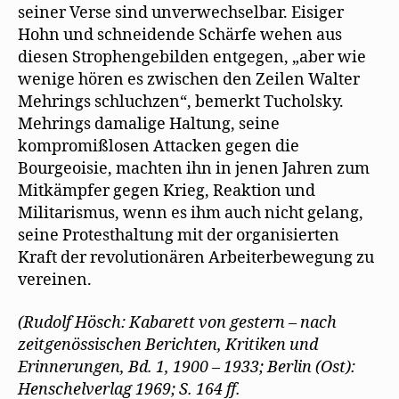
seiner Verse sind unverwechselbar. Eisiger
Hohn und schneidende Schärfe wehen aus
diesen Strophengebilden entgegen, „aber wie
wenige hören es zwischen den Zeilen Walter
Mehrings schluchzen“, bemerkt Tucholsky.
Mehrings damalige Haltung, seine
kompromißlosen Attacken gegen die
Bourgeoisie, machten ihn in jenen Jahren zum
Mitkämpfer gegen Krieg, Reaktion und
Militarismus, wenn es ihm auch nicht gelang,
seine Protesthaltung mit der organisierten
Kraft der revolutionären Arbeiterbewegung zu
vereinen.
(Rudolf Hösch: Kabarett von gestern – nach
zeitgenössischen Berichten, Kritiken und
Erinnerungen, Bd. 1, 1900 – 1933; Berlin (Ost):
Henschelverlag 1969; S. 164 ff.