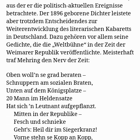
aus der er die politisch-aktuellen Ereignisse
betrachtete. Der 1896 geborene Dichter leistete
aber trotzdem Entscheidendes zur
Weiterentwicklung des literarischen Kabaretts
in Deutschland. Dazu gehören vor allem seine
Gedichte, die die „Weltbühne“ in der Zeit der
Weimarer Republik veröffentlichte. Meisterhaft
traf Mehring den Nerv der Zeit:
Oben woll’n se grad beraten –
Schnuppern am sozialen Braten,
Unten auf dem Königsplatze –
20 Mann im Heldensatze
Hat sich ’n Leutnant aufgepﬂanzt.
___
Mitten in der Republike –
___
Fesch und schnieke
___
Geht’s: Heil dir im Siegerkranz!
___
Vorne stehn se Kopp an Kopp,