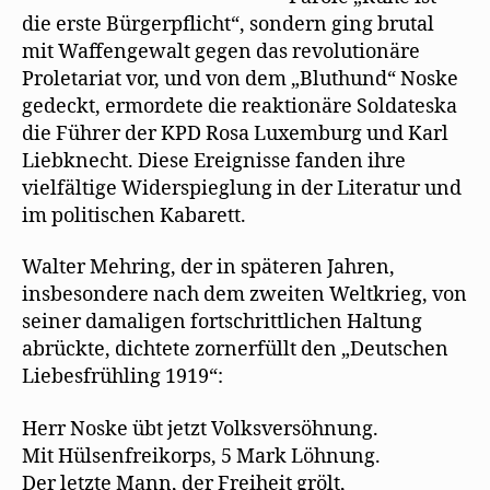
die erste Bürgerpﬂicht“, sondern ging brutal
mit Waffengewalt gegen das revolutionäre
Proletariat vor, und von dem „Bluthund“ Noske
gedeckt, ermordete die reaktionäre Soldateska
die Führer der KPD Rosa Luxemburg und Karl
Liebknecht. Diese Ereignisse fanden ihre
vielfältige Widerspieglung in der Literatur und
im politischen Kabarett.
Walter Mehring, der in späteren Jahren,
insbesondere nach dem zweiten Weltkrieg, von
seiner damaligen fortschrittlichen Haltung
abrückte, dichtete zornerfüllt den „Deutschen
Liebesfrühling 1919“:
Herr Noske übt jetzt Volksversöhnung.
Mit Hülsenfreikorps, 5 Mark Löhnung.
Der letzte Mann, der Freiheit grölt,