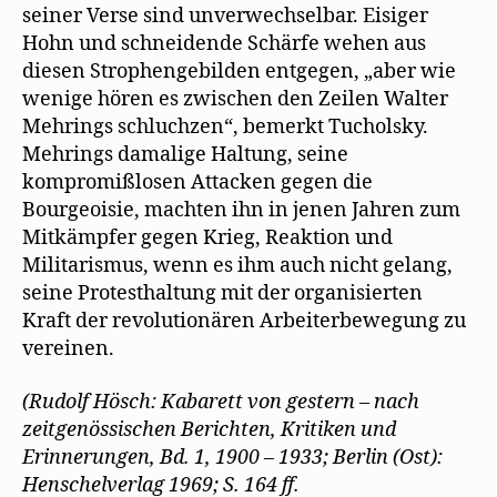
seiner Verse sind unverwechselbar. Eisiger
Hohn und schneidende Schärfe wehen aus
diesen Strophengebilden entgegen, „aber wie
wenige hören es zwischen den Zeilen Walter
Mehrings schluchzen“, bemerkt Tucholsky.
Mehrings damalige Haltung, seine
kompromißlosen Attacken gegen die
Bourgeoisie, machten ihn in jenen Jahren zum
Mitkämpfer gegen Krieg, Reaktion und
Militarismus, wenn es ihm auch nicht gelang,
seine Protesthaltung mit der organisierten
Kraft der revolutionären Arbeiterbewegung zu
vereinen.
(Rudolf Hösch: Kabarett von gestern – nach
zeitgenössischen Berichten, Kritiken und
Erinnerungen, Bd. 1, 1900 – 1933; Berlin (Ost):
Henschelverlag 1969; S. 164 ff.