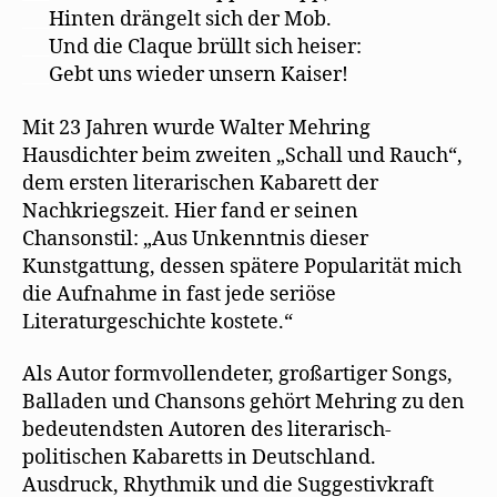
___
Hinten drängelt sich der Mob.
___
Und die Claque brüllt sich heiser:
___
Gebt uns wieder unsern Kaiser!
Mit 23 Jahren wurde Walter Mehring
Hausdichter beim zweiten „Schall und Rauch“,
dem ersten literarischen Kabarett der
Nachkriegszeit. Hier fand er seinen
Chansonstil: „Aus Unkenntnis dieser
Kunstgattung, dessen spätere Popularität mich
die Aufnahme in fast jede seriöse
Literaturgeschichte kostete.“
Als Autor formvollendeter, großartiger Songs,
Balladen und Chansons gehört Mehring zu den
bedeutendsten Autoren des literarisch-
politischen Kabaretts in Deutschland.
Ausdruck, Rhythmik und die Suggestivkraft