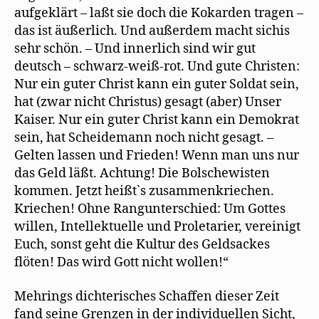
aufgeklärt – laßt sie doch die Kokarden tragen –
das ist äußerlich. Und außerdem macht sichis
sehr schön. – Und innerlich sind wir gut
deutsch – schwarz-weiß-rot. Und gute Christen:
Nur ein guter Christ kann ein guter Soldat sein,
hat (zwar nicht Christus) gesagt (aber) Unser
Kaiser. Nur ein guter Christ kann ein Demokrat
sein, hat Scheidemann noch nicht gesagt. –
Gelten lassen und Frieden! Wenn man uns nur
das Geld läßt. Achtung! Die Bolschewisten
kommen. Jetzt heißt`s zusammenkriechen.
Kriechen! Ohne Rangunterschied: Um Gottes
willen, Intellektuelle und Proletarier, vereinigt
Euch, sonst geht die Kultur des Geldsackes
ﬂöten! Das wird Gott nicht wollen!“
Mehrings dichterisches Schaffen dieser Zeit
fand seine Grenzen in der individuellen Sicht,