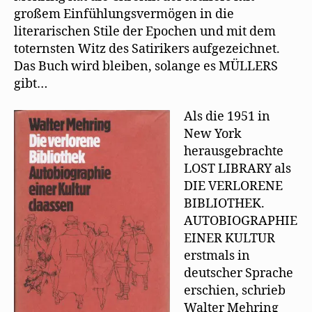
großem Einfühlungsvermögen in die
literarischen Stile der Epochen und mit dem
toternsten Witz des Satirikers aufgezeichnet.
Das Buch wird bleiben, solange es MÜLLERS
gibt…
Als die 1951 in
New York
herausgebrachte
LOST LIBRARY als
DIE VERLORENE
BIBLIOTHEK.
AUTOBIOGRAPHIE
EINER KULTUR
erstmals in
deutscher Sprache
erschien, schrieb
Walter Mehring