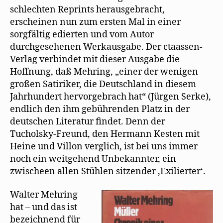
schlechten Reprints herausgebracht,
erscheinen nun zum ersten Mal in einer
sorgfältig edierten und vom Autor
durchgesehenen Werkausgabe. Der ctaassen-
Verlag verbindet mit dieser Ausgabe die
Hoffnung, daß Mehring, „einer der wenigen
großen Satiriker, die Deutschland in diesem
Jahrhundert hervorgebrach hat“ (Jürgen Serke),
endlich den ihm gebührenden Platz in der
deutschen Literatur findet. Denn der
Tucholsky-Freund, den Hermann Kesten mit
Heine und Villon verglich, ist bei uns immer
noch ein weitgehend Unbekannter, ein
zwischeen allen Stühlen sitzender ‚Exilierter‘.
Walter Mehring
hat – und das ist
bezeichnend für