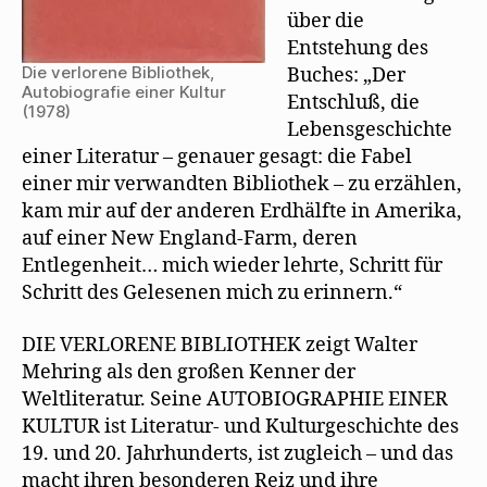
über die
Entstehung des
Die verlorene Bibliothek,
Buches: „Der
Autobiografie einer Kultur
Entschluß, die
(1978)
Lebensgeschichte
einer Literatur – genauer gesagt: die Fabel
einer mir verwandten Bibliothek – zu erzählen,
kam mir auf der anderen Erdhälfte in Amerika,
auf einer New England-Farm, deren
Entlegenheit… mich wieder lehrte, Schritt für
Schritt des Gelesenen mich zu erinnern.“
DIE VERLORENE BIBLIOTHEK zeigt Walter
Mehring als den großen Kenner der
Weltliteratur. Seine AUTOBIOGRAPHIE EINER
KULTUR ist Literatur- und Kulturgeschichte des
19. und 20. Jahrhunderts, ist zugleich – und das
macht ihren besonderen Reiz und ihre