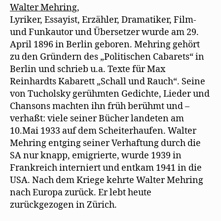
Walter Mehring,
Lyriker, Essayist, Erzähler, Dramatiker, Film-
und Funkautor und Übersetzer wurde am 29.
April 1896 in Berlin geboren. Mehring gehört
zu den Gründern des „Politischen Cabarets“ in
Berlin und schrieb u.a. Texte für Max
Reinhardts Kabarett „Schall und Rauch“. Seine
von Tucholsky gerühmten Gedichte, Lieder und
Chansons machten ihn früh berühmt und –
verhaßt: viele seiner Bücher landeten am
10.Mai 1933 auf dem Scheiterhaufen. Walter
Mehring entging seiner Verhaftung durch die
SA nur knapp, emigrierte, wurde 1939 in
Frankreich interniert und entkam 1941 in die
USA. Nach dem Kriege kehrte Walter Mehring
nach Europa zurück. Er lebt heute
zurückgezogen in Zürich.