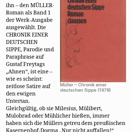
ihn – den MÜLLER-
Roman als Band 1
der Werk-Ausgabe
ausgewählt. Die
CHRONIK EINER
DEUTSCHEN
SIPPE, Parodie und
Paraphrase auf
Gustaf Freytags
„Ahnen“, ist eine –
wie es scheint:
Müller – Chronik einer
zeitlose Satire auf
deutschen Sippe (1978)
den ewigen
Untertan.
Gleichgültig, ob sie Milesius, Mülibert,
Mulobrad oder Mühlicher hießen, immer
haben sich die Müllers getreu dem preußischen
Kasernenhof-Dogma „Nur nicht auffallen!“