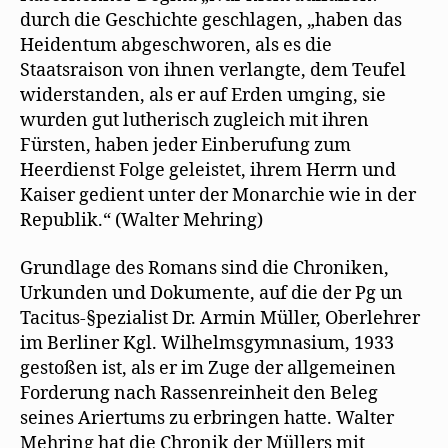
durch die Geschichte geschlagen, „haben das
Heidentum abgeschworen, als es die
Staatsraison von ihnen verlangte, dem Teufel
widerstanden, als er auf Erden umging, sie
wurden gut lutherisch zugleich mit ihren
Fürsten, haben jeder Einberufung zum
Heerdienst Folge geleistet, ihrem Herrn und
Kaiser gedient unter der Monarchie wie in der
Republik.“ (Walter Mehring)
Grundlage des Romans sind die Chroniken,
Urkunden und Dokumente, auf die der Pg un
Tacitus-§pezialist Dr. Armin Müller, Oberlehrer
im Berliner Kgl. Wilhelmsgymnasium, 1933
gestoßen ist, als er im Zuge der allgemeinen
Forderung nach Rassenreinheit den Beleg
seines Ariertums zu erbringen hatte. Walter
Mehring hat die Chronik der Müllers mit