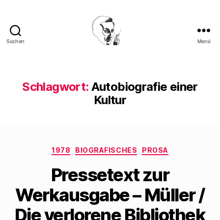
Suchen
Menü
Walter
Mehring
Schlagwort:
Autobiografie einer
Kultur
Kategorien
1978
BIOGRAFISCHES
PROSA
Pressetext zur
Werkausgabe – Müller /
Die verlorene Bibliothek