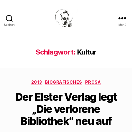
Suchen
Menü
Walter
Mehring
Schlagwort:
Kultur
Kategorien
2013
BIOGRAFISCHES
PROSA
Der Elster Verlag legt
„Die verlorene
Bibliothek“ neu auf