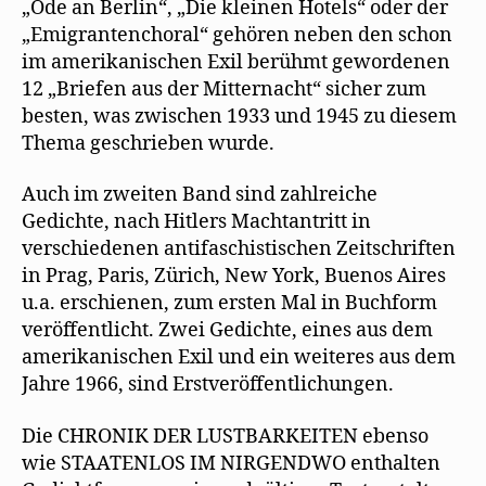
„Ode an Berlin“, „Die kleinen Hotels“ oder der
„Emigrantenchoral“ gehören neben den schon
im amerikanischen Exil berühmt gewordenen
12 „Briefen aus der Mitternacht“ sicher zum
besten, was zwischen 1933 und 1945 zu diesem
Thema geschrieben wurde.
Auch im zweiten Band sind zahlreiche
Gedichte, nach Hitlers Machtantritt in
verschiedenen antifaschistischen Zeitschriften
in Prag, Paris, Zürich, New York, Buenos Aires
u.a. erschienen, zum ersten Mal in Buchform
veröffentlicht. Zwei Gedichte, eines aus dem
amerikanischen Exil und ein weiteres aus dem
Jahre 1966, sind Erstveröffentlichungen.
Die CHRONIK DER LUSTBARKEITEN ebenso
wie STAATENLOS IM NIRGENDWO enthalten