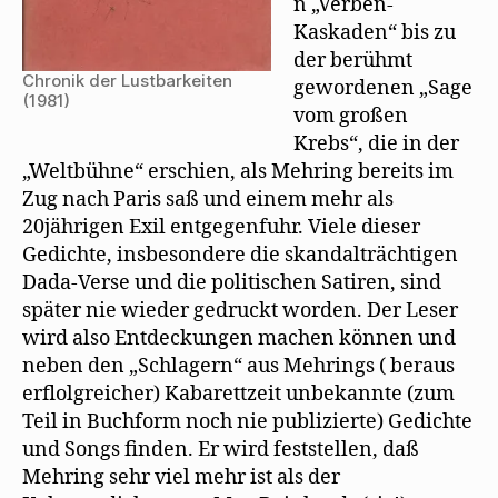
n „Verben-
Kaskaden“ bis zu
der berühmt
Chronik der Lustbarkeiten
gewordenen „Sage
(1981)
vom großen
Krebs“, die in der
„Weltbühne“ erschien, als Mehring bereits im
Zug nach Paris saß und einem mehr als
20jährigen Exil entgegenfuhr. Viele dieser
Gedichte, insbesondere die skandalträchtigen
Dada-Verse und die politischen Satiren, sind
später nie wieder gedruckt worden. Der Leser
wird also Entdeckungen machen können und
neben den „Schlagern“ aus Mehrings ( beraus
erﬂolgreicher) Kabarettzeit unbekannte (zum
Teil in Buchform noch nie publizierte) Gedichte
und Songs finden. Er wird feststellen, daß
Mehring sehr viel mehr ist als der