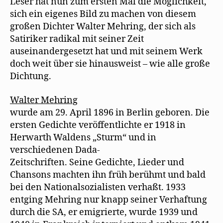
Leser hat nun zum ersten Mal die Möglichkeit,
sich ein eigenes Bild zu machen von diesem
großen Dichter Walter Mehring, der sich als
Satiriker radikal mit seiner Zeit
auseinandergesetzt hat und mit seinem Werk
doch weit über sie hinausweist – wie alle große
Dichtung.
Walter Mehring
wurde am 29. April 1896 in Berlin geboren. Die
ersten Gedichte veröffentlichte er 1918 in
Herwarth Waldens „Sturm“ und in
verschiedenen Dada-
Zeitschriften. Seine Gedichte, Lieder und
Chansons machten ihn früh berühmt und bald
bei den Nationalsozialisten verhaßt. 1933
entging Mehring nur knapp seiner Verhaftung
durch die SA, er emigrierte, wurde 1939 und