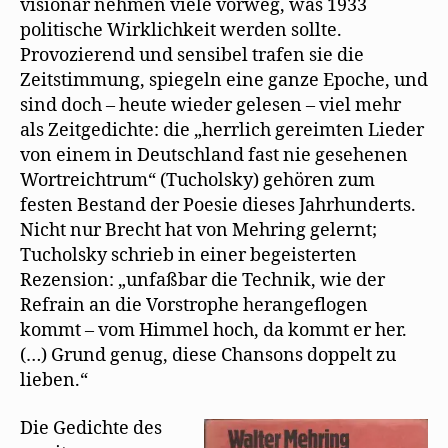
visionär nehmen viele vorweg, was 1933
politische Wirklichkeit werden sollte.
Provozierend und sensibel trafen sie die
Zeitstimmung, spiegeln eine ganze Epoche, und
sind doch – heute wieder gelesen – viel mehr
als Zeitgedichte: die „herrlich gereimten Lieder
von einem in Deutschland fast nie gesehenen
Wortreichtrum“ (Tucholsky) gehören zum
festen Bestand der Poesie dieses Jahrhunderts.
Nicht nur Brecht hat von Mehring gelernt;
Tucholsky schrieb in einer begeisterten
Rezension: „unfaßbar die Technik, wie der
Refrain an die Vorstrophe herangeflogen
kommt – vom Himmel hoch, da kommt er her.
(…) Grund genug, diese Chansons doppelt zu
lieben.“
Die Gedichte des