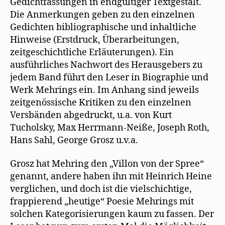
Gedichtfassungen in endgültiger Textgestalt.
Die Anmerkungen geben zu den einzelnen
Gedichten bibliographische und inhaltliche
Hinweise (Erstdruck, Überarbeitungen,
zeitgeschichtliche Erläuterungen). Ein
ausführliches Nachwort des Herausgebers zu
jedem Band führt den Leser in Biographie und
Werk Mehrings ein. Im Anhang sind jeweils
zeitgenössische Kritiken zu den einzelnen
Versbänden abgedruckt, u.a. von Kurt
Tucholsky, Max Herrmann-Neiße, Joseph Roth,
Hans Sahl, George Grosz u.v.a.
Grosz hat Mehring den „Villon von der Spree“
genannt, andere haben ihn mit Heinrich Heine
verglichen, und doch ist die vielschichtige,
frappierend „heutige“ Poesie Mehrings mit
solchen Kategorisierungen kaum zu fassen. Der