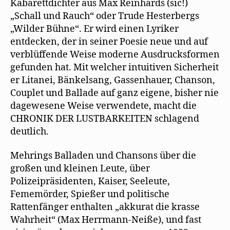
Kabarettdichter aus Max Reinhards (sic!)
„Schall und Rauch“ oder Trude Hesterbergs
„Wilder Bühne“. Er wird einen Lyriker
entdecken, der in seiner Poesie neue und auf
verblüffende Weise moderne Ausdrucksformen
gefunden hat. Mit welcher intuitiven Sicherheit
er Litanei, Bänkelsang, Gassenhauer, Chanson,
Couplet und Ballade auf ganz eigene, bisher nie
dagewesene Weise verwendete, macht die
CHRONIK DER LUSTBARKEITEN schlagend
deutlich.
Mehrings Balladen und Chansons über die
großen und kleinen Leute, über
Polizeipräsidenten, Kaiser, Seeleute,
Fememörder, Spießer und politische
Rattenfänger enthalten „akkurat die krasse
Wahrheit“ (Max Herrmann-Neiße), und fast