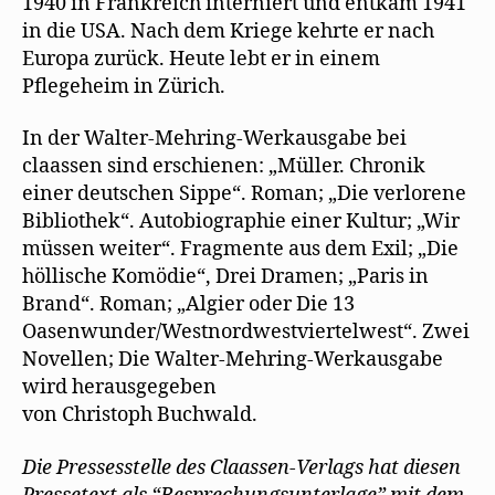
1940 in Frankreich interniert und entkam 1941
in die USA. Nach dem Kriege kehrte er nach
Europa zurück. Heute lebt er in einem
Pflegeheim in Zürich.
In der Walter-Mehring-Werkausgabe bei
claassen sind erschienen: „Müller. Chronik
einer deutschen Sippe“. Roman; „Die verlorene
Bibliothek“. Autobiographie einer Kultur; „Wir
müssen weiter“. Fragmente aus dem Exil; „Die
höllische Komödie“, Drei Dramen; „Paris in
Brand“. Roman; „Algier oder Die 13
Oasenwunder/Westnordwestviertelwest“. Zwei
Novellen; Die Walter-Mehring-Werkausgabe
wird herausgegeben
von Christoph Buchwald.
Die Pressesstelle des Claassen-Verlags hat diesen