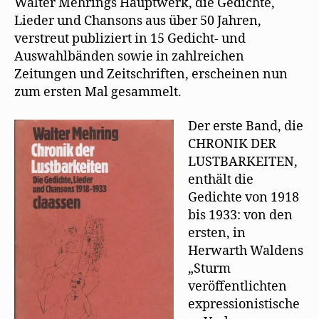
Walter Mehrings Hauptwerk, die Gedichte,
Lieder und Chansons aus über 50 Jahren,
verstreut publiziert in 15 Gedicht- und
Auswahlbänden sowie in zahlreichen
Zeitungen und Zeitschriften, erscheinen nun
zum ersten Mal gesammelt.
Der erste Band, die
CHRONIK DER
LUSTBARKEITEN,
enthält die
Gedichte von 1918
bis 1933: von den
ersten, in
Herwarth Waldens
„Sturm
veröffentlichten
expressionistische