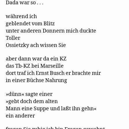
Dada war so . . .
während ich
geblendet vom Blitz
unter anderen Donnern mich duckte
Toller
Ossietzky ach wissen Sie
aber dann war da ein KZ
das Tb-KZ bei Marseille
dort traf ich Ernst Busch er brachte mir
in einer Büchse Nahrung
»dünn« sagte einer
»gebt doch dem alten
Mann eine Suppe und laßt ihn gehn«
ein anderer