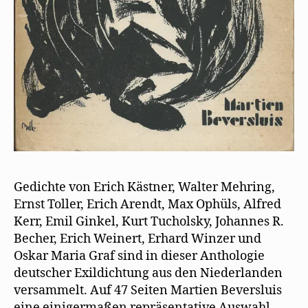
Gedichte von Erich Kästner, Walter Mehring,
Ernst Toller, Erich Arendt, Max Ophüls, Alfred
Kerr, Emil Ginkel, Kurt Tucholsky, Johannes R.
Becher, Erich Weinert, Erhard Winzer und
Oskar Maria Graf sind in dieser Anthologie
deutscher Exildichtung aus den Niederlanden
versammelt. Auf 47 Seiten Martien Beversluis
eine einigermaßen repräsentative Auswahl