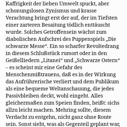
Kaffrigkeit der lieben Umwelt spuckt, aber
schonungslosen Zynismus und krasse
Verachtung bringt erst der auf, der im Tiefsten
einer zarteren Besaitung tödlich enttäuscht
wurde. Solches Getroffensein wächst zum
diabolischen Aufschrei des Puppenspiels „Die
schwarze Messe“. Ein so scharfer Revoltedrang
in diesem Schlußstück rumort oder in den
Geißelliedern „Litanei“ und „Schwarze Ostern“
– es scheint mir eine Gefahr des
Menschenmißtrauens, daß es in der Wirkung
das Aufrührerische verliert und dem Publikum
als eine bequeme Weltanschauung, die jedes
Passivbleiben deckt, wohl eingeht. Alles
gleichermaßen zum Speien finden, heißt: sichs
allzu leicht machen. Mehring sollte, diesem
Verdacht zu entgehn, nicht ganz ohne Route
sein. Sonst sieht, was als Gegenteil geplant war,