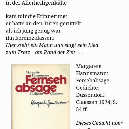
in der Allerheiligenkälte
kam mir die Erinnerung:
er hatte an den Türen gerüttelt
als ich jung genug war
ihn hereinzulassen:
Hier steht ein Mann und singt sein Lied
zum Trotz – am Rand der Zeit . . .
Margarete
Hannsmann:
Fersehabsage –
Gedichte;
Düssendorf:
Claassen 1974; S.
54 ff.
Dieses Gedicht über