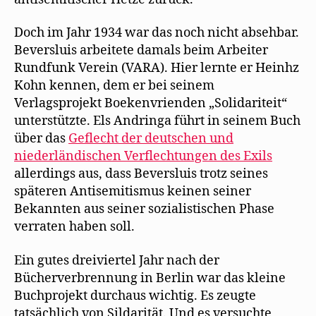
Doch im Jahr 1934 war das noch nicht absehbar.
Beversluis arbeitete damals beim Arbeiter
Rundfunk Verein (VARA). Hier lernte er Heinhz
Kohn kennen, dem er bei seinem
Verlagsprojekt Boekenvrienden „Solidariteit“
unterstützte. Els Andringa führt in seinem Buch
über das
Geflecht der deutschen und
niederländischen Verflechtungen des Exils
allerdings aus, dass Beversluis trotz seines
späteren Antisemitismus keinen seiner
Bekannten aus seiner sozialistischen Phase
verraten haben soll.
Ein gutes dreiviertel Jahr nach der
Bücherverbrennung in Berlin war das kleine
Buchprojekt durchaus wichtig. Es zeugte
tatsächlich von Sildarität. Und es versuchte