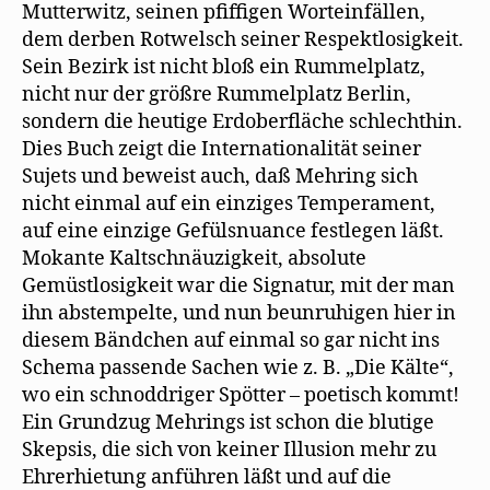
Mutterwitz, seinen pfiffigen Worteinfällen,
dem derben Rotwelsch seiner Respektlosigkeit.
Sein Bezirk ist nicht bloß ein Rummelplatz,
nicht nur der größre Rummelplatz Berlin,
sondern die heutige Erdoberfläche schlechthin.
Dies Buch zeigt die Internationalität seiner
Sujets und beweist auch, daß Mehring sich
nicht einmal auf ein einziges Temperament,
auf eine einzige Gefülsnuance festlegen läßt.
Mokante Kaltschnäuzigkeit, absolute
Gemüstlosigkeit war die Signatur, mit der man
ihn abstempelte, und nun beunruhigen hier in
diesem Bändchen auf einmal so gar nicht ins
Schema passende Sachen wie z. B. „Die Kälte“,
wo ein schnoddriger Spötter – poetisch kommt!
Ein Grundzug Mehrings ist schon die blutige
Skepsis, die sich von keiner Illusion mehr zu
Ehrerhietung anführen läßt und auf die