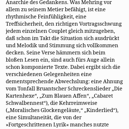
Anarchie des Gedankens. Was Mehring vor
allem zu seinem Metier befähigt, ist eine
rhythmische Feinfühligkeit, eine
Treffsicherheit, den richtigen Vortragsschwung
jedem einzelnen Couplet gleich mitzugeben,
daß schon im Takt die Situation sich ausdrückt
und Melodik und Stimmung sich vollkommen
decken. Seine Verse hämmern sich beim
bloßen Lesen ein, sind auch fürs Auge allein
schon komponierte Texte. Dabei ergibt sich die
verschiedenen Gelegenheiten eine
dementsprechende Abwechslung: eine Ahnung
vom Tonfall Bruantscher Schreckenslieder „Die
Kartenhexe“, „Zum Blauen Affen“, „Cabaret
Schwalbennest“), die Kehrreimweise
(„Moralisches Glockengeläute,“ „Kinderlied“),
eine Simultaneität, die von der
»Fortgeschrittenen Lyrik« manches nutzte