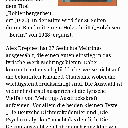
dem Titel
„Kohlenbergarbeit
er“ (1920). In der Mitte wird der 36 Seiten
dünne Band mit einem Holzschnitt („Holzlesen
– Berlin“ von 1948) ergänzt.
Alex Dreppec hat 27 Gedichte Mehrings
ausgewählt, die einen guten einstieg in das
lyrische Werk Mehrings bieten. Dabei
konzentriert er sich glücklicherweise nicht auf
die bekannten Kabarett-Chansons, wobei die
wichtigsten berücksichtigt sind. Die Auswahl ist
vielmehr darauf ausgerichtet die lyrische
Vielfalt von Mehrings Ausdruckskraft
aufzeigen. Vor allem die beiden kleinen Texte
„Die Deutsche Dichterakademie“ und „Die
Psychoanalytiker“ macht das deutlich. Die
Gesamtauswahl zeigt aber auch ganz klar, wie