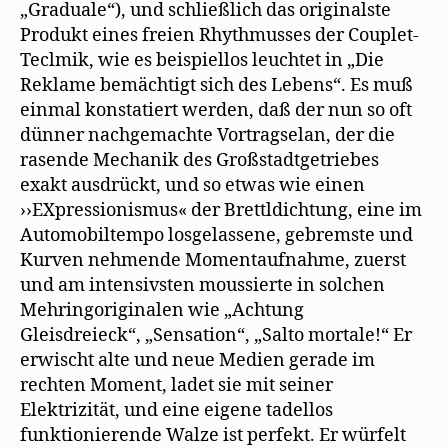
„Graduale“), und schließlich das originalste
Produkt eines freien Rhythmusses der Couplet-
Teclmik, wie es beispiellos leuchtet in „Die
Reklame bemächtigt sich des Lebens“. Es muß
einmal konstatiert werden, daß der nun so oft
dünner nachgemachte Vortragselan, der die
rasende Mechanik des Großstadtgetriebes
exakt ausdrückt, und so etwas wie einen
››EXpressionismus« der Brettldichtung, eine im
Automobiltempo losgelassene, gebremste und
Kurven nehmende Momentaufnahme, zuerst
und am intensivsten moussierte in solchen
Mehringoriginalen wie „Achtung
Gleisdreieck“, „Sensation“, „Salto mortale!“ Er
erwischt alte und neue Medien gerade im
rechten Moment, ladet sie mit seiner
Elektrizität, und eine eigene tadellos
funktionierende Walze ist perfekt. Er würfelt