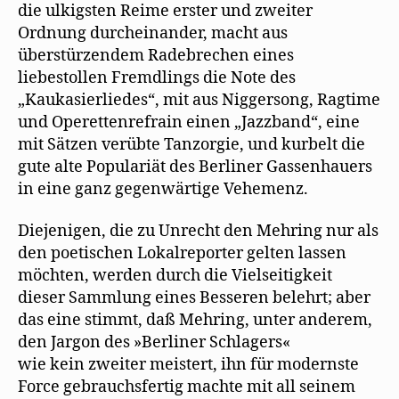
die ulkigsten Reime erster und zweiter
Ordnung durcheinander, macht aus
überstürzendem Radebrechen eines
liebestollen Fremdlings die Note des
„Kaukasierliedes“, mit aus Niggersong, Ragtime
und Operettenrefrain einen „Jazzband“, eine
mit Sätzen verübte Tanzorgie, und kurbelt die
gute alte Populariät des Berliner Gassenhauers
in eine ganz gegenwärtige Vehemenz.
Diejenigen, die zu Unrecht den Mehring nur als
den poetischen Lokalreporter gelten lassen
möchten, werden durch die Vielseitigkeit
dieser Sammlung eines Besseren belehrt; aber
das eine stimmt, daß Mehring, unter anderem,
den Jargon des »Berliner Schlagers«
wie kein zweiter meistert, ihn für modernste
Force gebrauchsfertig machte mit all seinem