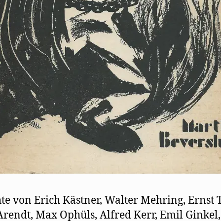
te von Erich Kästner, Walter Mehring, Ernst T
Arendt, Max Ophüls, Alfred Kerr, Emil Ginkel,