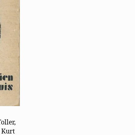
oller,
 Kurt