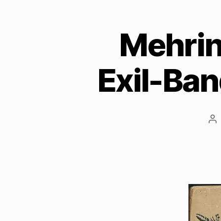
Mehrin
Exil-Ba
Be