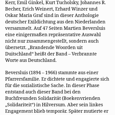
Kerr, Emil Ginkel, Kurt Tucholsky, Johannes R.
Becher, Erich Weinert, Erhard Winzer und
Oskar Maria Graf sind in dieser Anthologie
deutscher Exildichtung aus den Niederlanden
versammelt. Auf 47 Seiten Martien Beversluis
eine einigermaßen repräsentative Auswahl
nicht nur zusammengestellt, sondern auch
übersetzt. „Brandende Woorden uit
Duitschland“ heißt der Band – Verbrannte
Worte aus Deutschland.
Beversluis (1894 – 1966) stammte aus einer
Pfarrersfamilie. Er dichtete und engagierte sich
für die sozialistische Sache. In dieser Phase
entstand auch dieser Band bei den
Buchfreunden Solidarität (Boekenvrienden
„Solidariteit“) in Hilversum. Aber sein linkes
Engagement blieb temporär. Später mutierte er