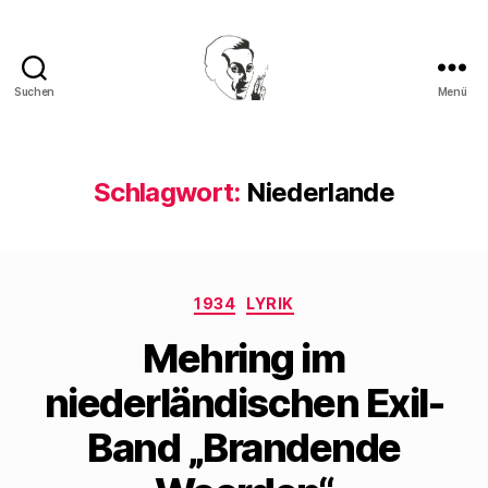
Suchen
Menü
Walter
Mehring
Schlagwort:
Niederlande
Kategorien
1934
LYRIK
Mehring im
niederländischen Exil-
Band „Brandende