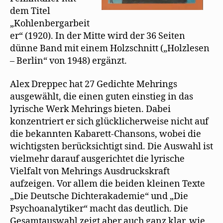
dem Titel
„Kohlenbergarbeit
er“ (1920). In der Mitte wird der 36 Seiten
dünne Band mit einem Holzschnitt („Holzlesen
– Berlin“ von 1948) ergänzt.
Alex Dreppec hat 27 Gedichte Mehrings
ausgewählt, die einen guten einstieg in das
lyrische Werk Mehrings bieten. Dabei
konzentriert er sich glücklicherweise nicht auf
die bekannten Kabarett-Chansons, wobei die
wichtigsten berücksichtigt sind. Die Auswahl ist
vielmehr darauf ausgerichtet die lyrische
Vielfalt von Mehrings Ausdruckskraft
aufzeigen. Vor allem die beiden kleinen Texte
„Die Deutsche Dichterakademie“ und „Die
Psychoanalytiker“ macht das deutlich. Die
Gesamtauswahl zeigt aber auch ganz klar, wie