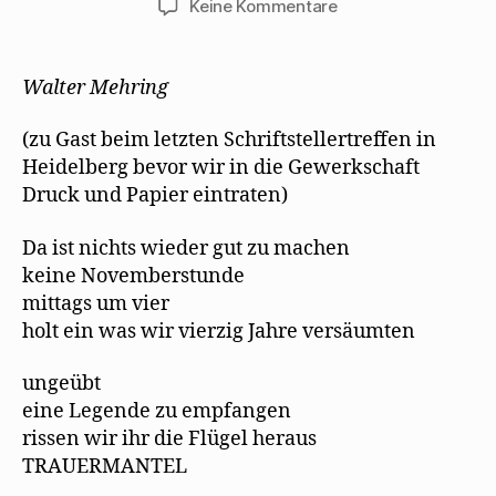
zu
Keine Kommentare
Margarete
Hannsmann:
Walter
Walter Mehring
Mehring
(zu Gast beim letzten Schriftstellertreffen in
Heidelberg bevor wir in die Gewerkschaft
Druck und Papier eintraten)
Da ist nichts wieder gut zu machen
keine Novemberstunde
mittags um vier
holt ein was wir vierzig Jahre versäumten
ungeübt
eine Legende zu empfangen
rissen wir ihr die Flügel heraus
TRAUERMANTEL