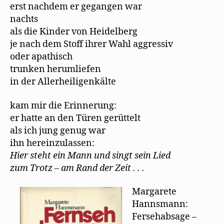
erst nachdem er gegangen war
nachts
als die Kinder von Heidelberg
je nach dem Stoff ihrer Wahl aggressiv
oder apathisch
trunken herumliefen
in der Allerheiligenkälte
kam mir die Erinnerung:
er hatte an den Türen gerüttelt
als ich jung genug war
ihn hereinzulassen:
Hier steht ein Mann und singt sein Lied
zum Trotz – am Rand der Zeit . . .
Margarete
Hannsmann:
Fersehabsage –