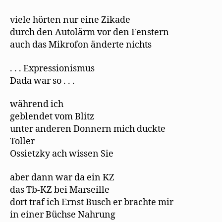
viele hörten nur eine Zikade
durch den Autolärm vor den Fenstern
auch das Mikrofon änderte nichts
. . . Expressionismus
Dada war so . . .
während ich
geblendet vom Blitz
unter anderen Donnern mich duckte
Toller
Ossietzky ach wissen Sie
aber dann war da ein KZ
das Tb-KZ bei Marseille
dort traf ich Ernst Busch er brachte mir
in einer Büchse Nahrung