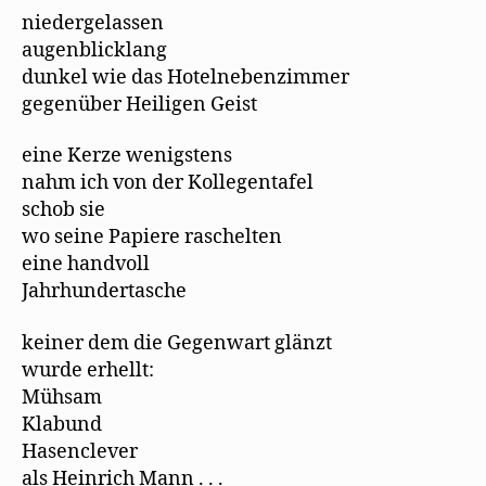
niedergelassen
augenblicklang
dunkel wie das Hotelnebenzimmer
gegenüber Heiligen Geist
eine Kerze wenigstens
nahm ich von der Kollegentafel
schob sie
wo seine Papiere raschelten
eine handvoll
Jahrhundertasche
keiner dem die Gegenwart glänzt
wurde erhellt:
Mühsam
Klabund
Hasenclever
als Heinrich Mann . . .