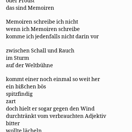
oder Proust
das sind Memoiren
Memoiren schreibe ich nicht
wenn ich Memoiren schreibe
komme ich jedenfalls nicht darin vor
zwischen Schall und Rauch
im Sturm
auf der Weltbühne
kommt einer noch einmal so weit her
ein bißchen bös
spitzfindig
zart
doch hielt er sogar gegen den Wind
durchtränkt vom verbrauchten Adjektiv
bitter
wollte lächeln