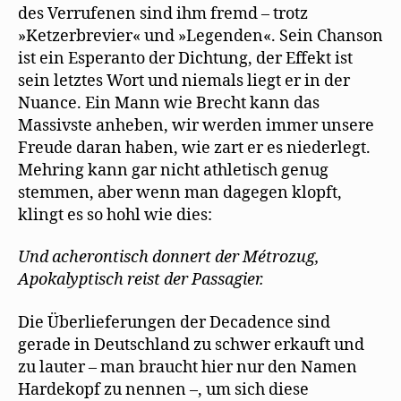
des Verrufenen sind ihm fremd – trotz
»Ketzerbrevier« und »Legenden«. Sein Chanson
ist ein Esperanto der Dichtung, der Effekt ist
sein letztes Wort und niemals liegt er in der
Nuance. Ein Mann wie Brecht kann das
Massivste anheben, wir werden immer unsere
Freude daran haben, wie zart er es niederlegt.
Mehring kann gar nicht athletisch genug
stemmen, aber wenn man dagegen klopft,
klingt es so hohl wie dies:
Und acherontisch donnert der Métrozug,
Apokalyptisch reist der Passagier.
Die Überlieferungen der Decadence sind
gerade in Deutschland zu schwer erkauft und
zu lauter – man braucht hier nur den Namen
Hardekopf zu nennen –, um sich diese