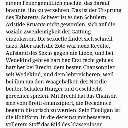
einem Feuer gemütlich machte, das darauf
brannte, ihn zu verzehren. Das ist der Ursprung
des Kabaretts. Schwer ist es den Schülern
Aristide Bruants nicht geworden, sich auf die
soziale Zweideutigkeit der Gattung
einzulassen. Die sexuelle findet sich schnell
dazu. Aber auch die Zote war noch Revolte,
Aufstand des Sexus gegen die Liebe, und bei
Wedekind geht es hart her. Erst recht geht es
hart her bei Brecht, dem besten Chansonnier
seit Wedekind, und dem lehrreicheren, weil
bei ihm um den Waagebalken der Not die
beiden Schalen Hunger und Geschlecht
gerechter spielen. Mit Brecht hat das Chanson
sich vom Brettl emanzipiert, die Decadence
begann historisch zu werden. Sein Hooligan ist
die Hohlform, in die dereinst mit besserem,
vollerem Stoff das Bild des klassenlosen