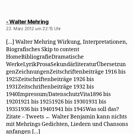
sagt:
- Walter Mehring
22. März 2012 um 22:15 Uhr
[…] Walter Mehring Wirkung, Interpretationen,
Biografisches Skip to content
HomeBibliografieDramatische
WerkeLyrikProsaSekundärliteraturÜbersetzun
genZeichnungenZeitschriftenbeiträge 1916 bis
1925Zeitschriftenbeiträge 1926 bis
1931Zeitschriftenbeiträge 1932 bis
1940Impressum/DatenschutzVita1896 bis
19201921 bis 19251926 bis 19301931 bis
19351936 bis 19401941 bis 1945Was soll das?
Zitate – Tweets ← Walter Benjamin kann nichts
mit Mehrings Gedichten, Liedern und Chansons
anfangen […]