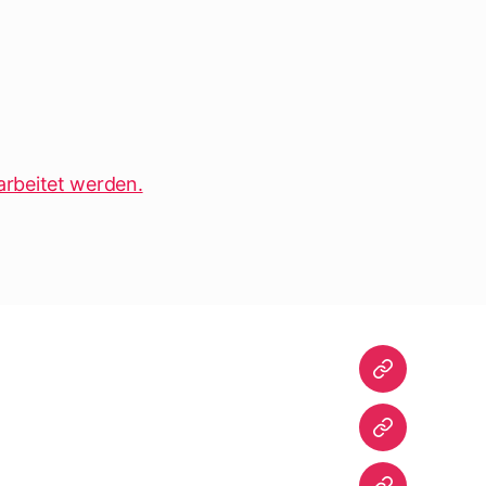
arbeitet werden.
Startseite
Warum
dieser