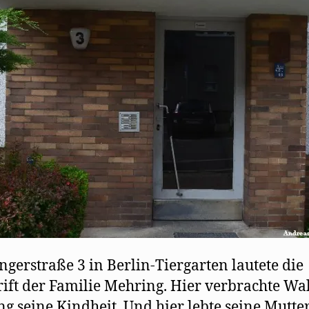
ingerstraße 3 in Berlin-Tiergarten lautete die
ift der Familie Mehring. Hier verbrachte Wa
g seine Kindheit. Und hier lebte seine Mutter