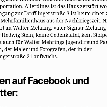
portation. Allerdings ist das Haus zerstört w
ngang zur Derfflingerstraße 3 ist heute einer 
Mehrfamilienhaus aus der Nachkriegszeit. N
rt an Walter Mehring, Vater Sigmar Mehring
 Hedwig Stein; keine Gedenktafel, kein Stolpe
lt auch für Walter Mehrings Jugendfreund Pa
n, der Maler und Fotografen, der in der
ingerstraße 21 aufwuchs.
len auf Facebook und
tter: