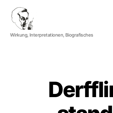
Walter
Wirkung, Interpretationen, Biografisches
Mehring
Derffl