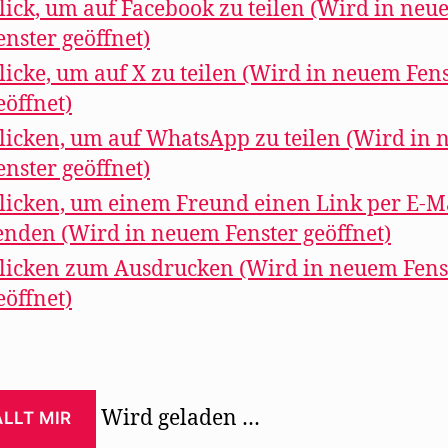
lick, um auf Facebook zu teilen (Wird in ne
enster geöffnet)
licke, um auf X zu teilen (Wird in neuem Fen
eöffnet)
licken, um auf WhatsApp zu teilen (Wird in
enster geöffnet)
licken, um einem Freund einen Link per E-M
enden (Wird in neuem Fenster geöffnet)
licken zum Ausdrucken (Wird in neuem Fens
eöffnet)
Wird geladen …
LLT MIR