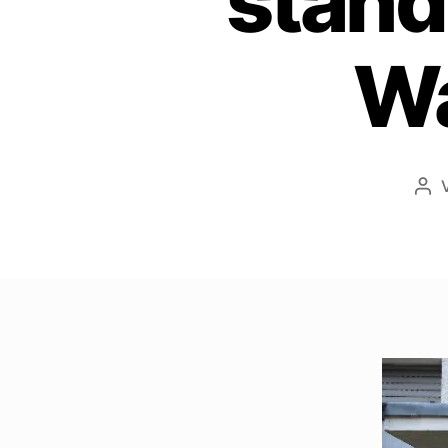
stand
Wa
Bei