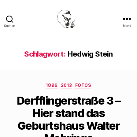
Suchen
Menü
Walter
Mehring
Schlagwort:
Hedwig Stein
Kategorien
1896
2013
FOTOS
Derfflingerstraße 3 –
Hier stand das
Geburtshaus Walter