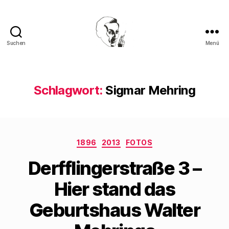
Suchen
Menü
Walter
Mehring
Schlagwort:
Sigmar Mehring
Kategorien
1896
2013
FOTOS
Derfflingerstraße 3 –
Hier stand das
Geburtshaus Walter