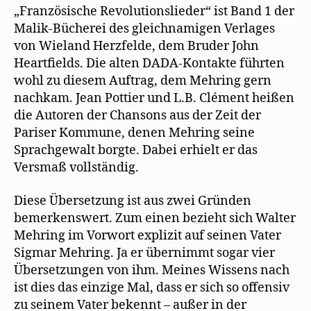
„Französische Revolutionslieder“ ist Band 1 der
Malik-Bücherei des gleichnamigen Verlages
von Wieland Herzfelde, dem Bruder John
Heartfields. Die alten DADA-Kontakte führten
wohl zu diesem Auftrag, dem Mehring gern
nachkam. Jean Pottier und L.B. Clément heißen
die Autoren der Chansons aus der Zeit der
Pariser Kommune, denen Mehring seine
Sprachgewalt borgte. Dabei erhielt er das
Versmaß vollständig.
Diese Übersetzung ist aus zwei Gründen
bemerkenswert. Zum einen bezieht sich Walter
Mehring im Vorwort explizit auf seinen Vater
Sigmar Mehring. Ja er übernimmt sogar vier
Übersetzungen von ihm. Meines Wissens nach
ist dies das einzige Mal, dass er sich so offensiv
zu seinem Vater bekennt – außer in der