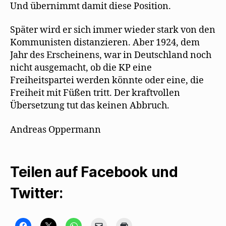
Und übernimmt damit diese Position.
Später wird er sich immer wieder stark von den
Kommunisten distanzieren. Aber 1924, dem
Jahr des Erscheinens, war in Deutschland noch
nicht ausgemacht, ob die KP eine
Freiheitspartei werden könnte oder eine, die
Freiheit mit Füßen tritt. Der kraftvollen
Übersetzung tut das keinen Abbruch.
Andreas Oppermann
Teilen auf Facebook und
Twitter:
K
K
K
K
K