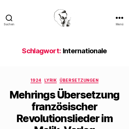
Suchen
Menü
Walter
Mehring
Schlagwort:
Internationale
Kategorien
1924
LYRIK
ÜBERSETZUNGEN
Mehrings Übersetzung
französischer
Revolutionslieder im