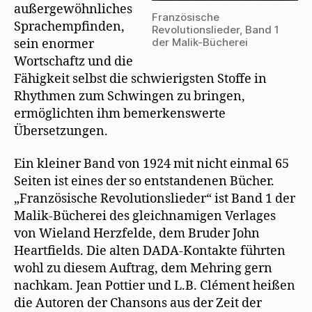
außergewöhnliches
Französische
Sprachempfinden,
Revolutionslieder, Band 1
der Malik-Bücherei
sein enormer
Wortschaftz und die
Fähigkeit selbst die schwierigsten Stoffe in
Rhythmen zum Schwingen zu bringen,
ermöglichten ihm bemerkenswerte
Übersetzungen.
Ein kleiner Band von 1924 mit nicht einmal 65
Seiten ist eines der so entstandenen Bücher.
„Französische Revolutionslieder“ ist Band 1 der
Malik-Bücherei des gleichnamigen Verlages
von Wieland Herzfelde, dem Bruder John
Heartfields. Die alten DADA-Kontakte führten
wohl zu diesem Auftrag, dem Mehring gern
nachkam. Jean Pottier und L.B. Clément heißen
die Autoren der Chansons aus der Zeit der