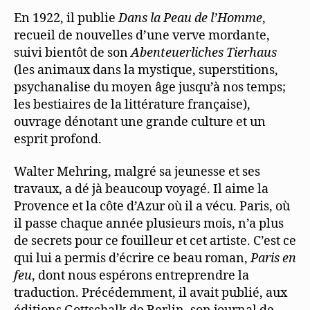
En 1922, il publie
Dans la Peau de l’Homme
,
recueil de nouvelles d’une verve mordante,
suivi bientôt de son
Abenteuerliches Tierhaus
(les animaux dans la mystique, superstitions,
psychanalise du moyen âge jusqu’à nos temps;
les bestiaires de la littérature française),
ouvrage dénotant une grande culture et un
esprit profond.
Walter Mehring, malgré sa jeunesse et ses
travaux, a dé jà beaucoup voyagé. Il aime la
Provence et la côte d’Azur où il a vécu. Paris, où
il passe chaque année plusieurs mois, n’a plus
de secrets pour ce fouilleur et cet artiste. C’est ce
qui lui a permis d’écrire ce beau roman,
Paris en
feu
, dont nous espérons entreprendre la
traduction. Précédemment, il avait publié, aux