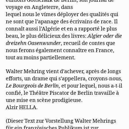
éditions Gottschalk de Berlin, son journal de
voyage en Angleterre, dans
lequel nous le vímes déployer des qualités qui
ne sont que l’apanage des écrivains de race. Il
connaît aussi l’Algérie et en a rapporté le plus
beau, le plus délicieux des livres:
Algier oder die
dreizehn
Oasenwunder
, recueil de contes que
nous ferons également connaître en France,
tout au moins partiellement.
Walter Mehring vient d’achever, après de longs
efforts, un drame qui s’appellera, croyons-nous,
Le Bourgeois de Berlin
, et pour lequel, nous a-t-il
confié, le Théâtre Piscator de Berlin travaille à
une mise en scène prodigieuse.
Alzir HELLA.
(Dieser Text zur Vorstellung Walter Mehrings
für ein französisches Publikum ist zur