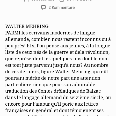
zu
2 Kommentare
„Le
Merle“
stellt
WALTER MEHRING
Mehring
PARMI les écrivains modernes de langue
vor
allemande, combien nous restent inconnus ou à
peu près! Et si l’on pense aux jeunes, à la longue
liste de ceux nés de la guerre et dela révolution,
que représentent les quelques-uns dont le nom
est tout juste parvenu jusqu’à nous? Au nombre
de ces derniers, figure Walter Mehring, qui eût
pourtant mérité de notre part une attention
particulière rien que pour son admirable
traduction des Contes drôlatiques de Balzac
dans le langage allemand du seizième siècle, ou
encore pour l’amour qu’il porte aux lettres
françaises en général et dont témoignent ses