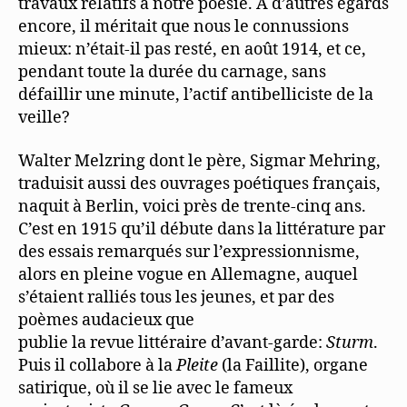
travaux relatifs à notre poésie. A d’autres égards
encore, il méritait que nous le connussions
mieux: n’était-il pas resté, en août 1914, et ce,
pendant toute la durée du carnage, sans
défaillir une minute, l’actif antibelliciste de la
veille?
Walter Melzring dont le père, Sigmar Mehring,
traduisit aussi des ouvrages poétiques français,
naquit à Berlin, voici près de trente-cinq ans.
C’est en 1915 qu’il débute dans la littérature par
des essais remarqués sur l’expressionnisme,
alors en pleine vogue en Allemagne, auquel
s’étaient ralliés tous les jeunes, et par des
poèmes audacieux que
publie la revue littéraire d’avant-garde:
Sturm
.
Puis il collabore à la
Pleite
(la Faillite), organe
satirique, où il se lie avec le fameux