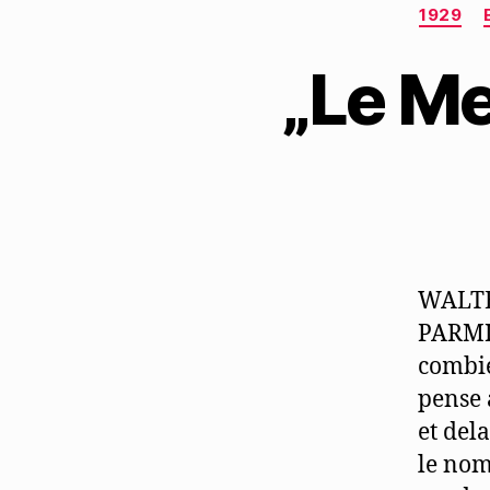
1929
„Le Me
WALT
PARMI 
combie
pense 
et del
le nom