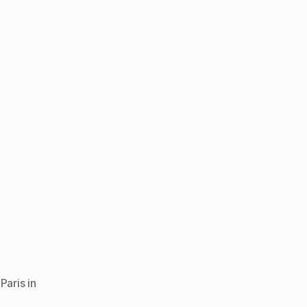
,
Paris in