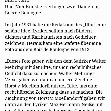
Bild 1 von 5
Uhu: Vier Künstler verfolgen zwei Damen im
Bois de Boulogne
Im Jahr 1931 hatte die Redaktion des „Uhu“ eine
schöne Idee. Lyriker sollten nach Bildern
dichten und Karikaturisten nach Gedichten
zeichnen. Heraus kam eine Stafette über eine
Foto aus dem Bois de Boulogne von 1912.
„Dieses Foto gaben wir den dem Satirker Walter
Melıring mit der Bitte, uns ein recht hübsclıes
Gedicht dazu zu machen. Walter Mehrings
Verse gaben wir dann an unsern Zeiclıner
Horst v. Moellendorff mit der Bitte, uns eine
recht hübsche Zeichnung dazu zu machen. Die
Zeichnung von Horst v. Moellendorff gaben wir
dann an den Lyriker Max Hermann-Neiße mit
der Bitte, uns ein recht hübsches Gedicht dazu