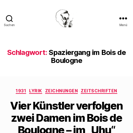
Suchen
Menü
Walter
Mehring
Schlagwort:
Spaziergang im Bois de
Boulogne
Kategorien
1931
LYRIK
ZEICHNUNGEN
ZEITSCHRIFTEN
Vier Künstler verfolgen
zwei Damen im Bois de
Boulogne – im „Uhu“