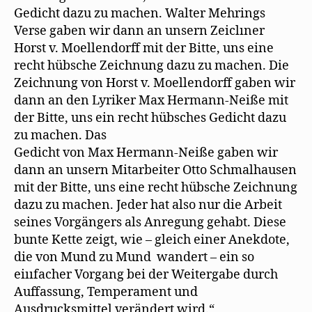
Gedicht dazu zu machen. Walter Mehrings
Verse gaben wir dann an unsern Zeiclıner
Horst v. Moellendorff mit der Bitte, uns eine
recht hübsche Zeichnung dazu zu machen. Die
Zeichnung von Horst v. Moellendorff gaben wir
dann an den Lyriker Max Hermann-Neiße mit
der Bitte, uns ein recht hübsches Gedicht dazu
zu machen. Das
Gedicht von Max Hermann-Neiße gaben wir
dann an unsern Mitarbeiter Otto Schmalhausen
mit der Bitte, uns eine recht hübsche Zeichnung
dazu zu machen. Jeder hat also nur die Arbeit
seines Vorgängers als Anregung gehabt. Diese
bunte Kette zeigt, wie – gleich einer Anekdote,
die von Mund zu Mund wandert – ein so
eiııfacher Vorgang bei der Weitergabe durch
Auffassung, Temperament und
Ausdrucksmittel verändert wird.“