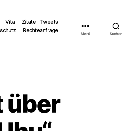
Vita
Zitate | Tweets
schutz
Rechteanfrage
Menü
Suchen
t über