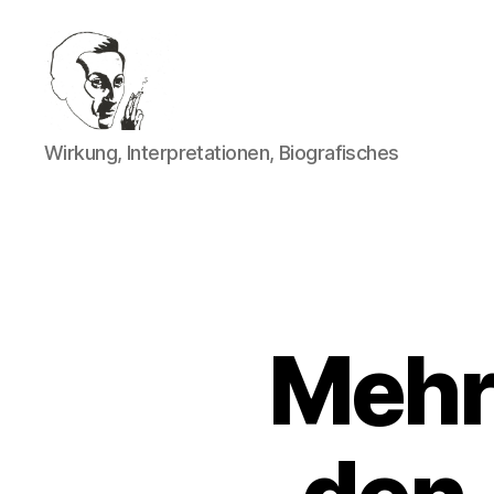
Walter
Wirkung, Interpretationen, Biografisches
Mehring
Mehri