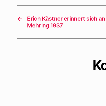
←
Erich Kästner erinnert sich an
Mehring 1937
K