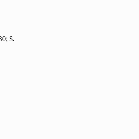
0; S.