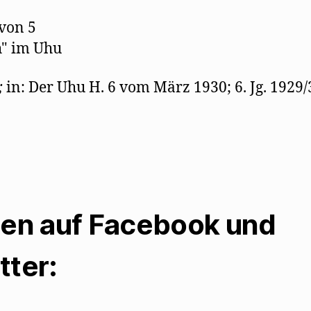
 von 5
h" im Uhu
;
in: Der Uhu H. 6 vom März 1930; 6. Jg. 1929/3
len auf Facebook und
tter: