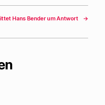
ittet Hans Bender um Antwort
→
en