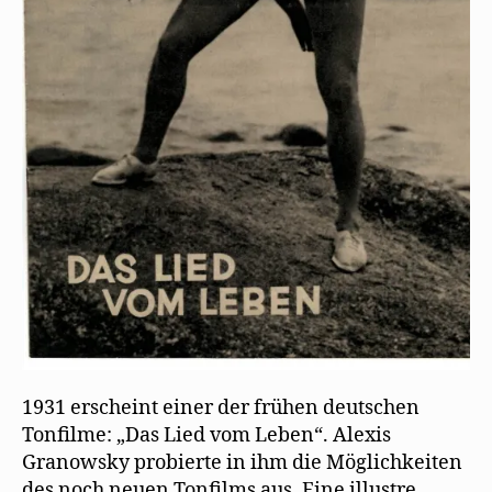
1931 erscheint einer der frühen deutschen
Tonfilme: „Das Lied vom Leben“. Alexis
Granowsky probierte in ihm die Möglichkeiten
des noch neuen Tonfilms aus. Eine illustre