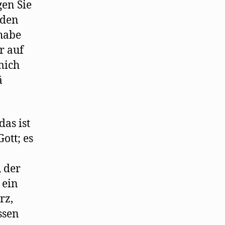
gen Sie
rden
 habe
r auf
mich
ä
das ist
ott; es
 der
 ein
rz,
ssen