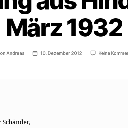
ng aus Hin
März 1932
Von
Andreas
10. Dezember 2012
Keine Komme
tragsautor
Beitragsdatum
 Schänder,