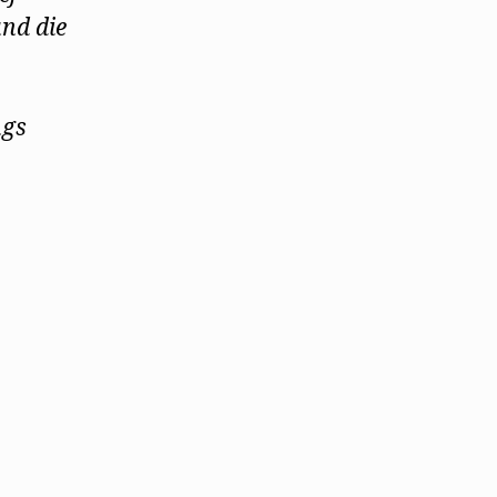
und die
ngs