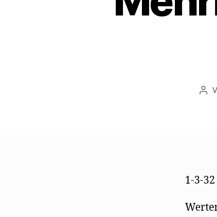
Mehri
Bei
1-3-32
Werter