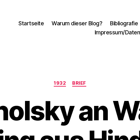
Startseite
Warum dieser Blog?
Bibliografie
Impressum/Daten
Kategorien
1932
BRIEF
olsky an W