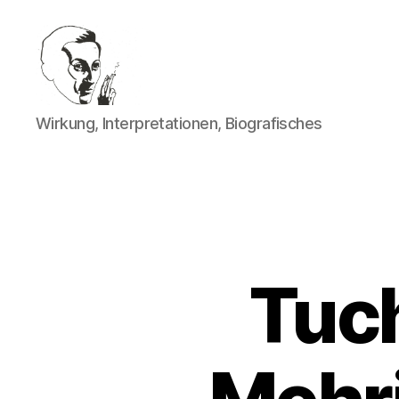
Walter
Wirkung, Interpretationen, Biografisches
Mehring
Tuch