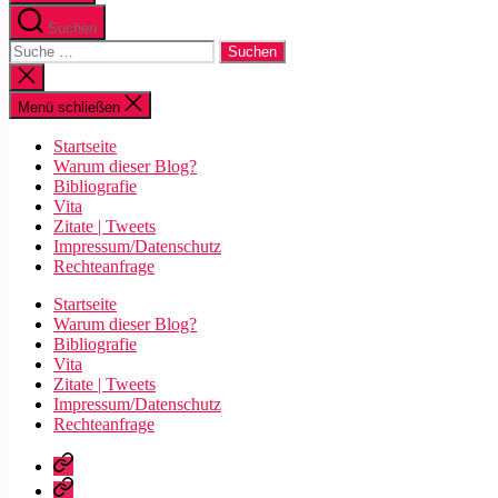
Suchen
Suche
nach:
Suche
schließen
Menü schließen
Startseite
Warum dieser Blog?
Bibliografie
Vita
Zitate | Tweets
Impressum/Datenschutz
Rechteanfrage
Startseite
Warum dieser Blog?
Bibliografie
Vita
Zitate | Tweets
Impressum/Datenschutz
Rechteanfrage
Startseite
Warum