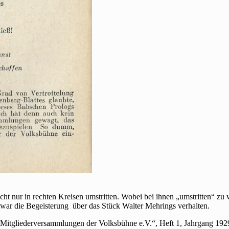
t nur in rechten Kreisen umstritten. Wobei bei ihnen „umstritten“ zu
 war die Begeisterung über das Stück Walter Mehrings verhalten.
 Mitgliederversammlungen der Volksbühne e.V.“, Heft 1, Jahrgang 1929/