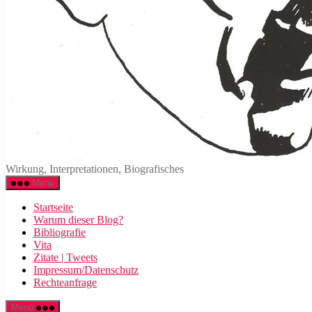
Wirkung, Interpretationen, Biografisches
Menü
Startseite
Warum dieser Blog?
Bibliografie
Vita
Zitate | Tweets
Impressum/Datenschutz
Rechteanfrage
Menü