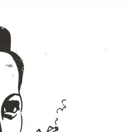
Walte
Mehr