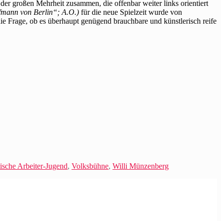
 der großen Mehrheit zusammen, die offenbar weiter links orientiert
mann von Berlin“; A.O.)
für die neue Spielzeit wurde von
die Frage, ob es überhaupt genügend brauchbare und künstlerisch reife
tische Arbeiter-Jugend
,
Volksbühne
,
Willi Münzenberg