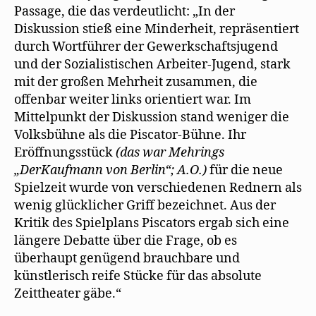
Passage, die das verdeutlicht: „In der
Diskussion stieß eine Minderheit, repräsentiert
durch Wortführer der Gewerkschaftsjugend
und der Sozialistischen Arbeiter-Jugend, stark
mit der großen Mehrheit zusammen, die
offenbar weiter links orientiert war. Im
Mittelpunkt der Diskussion stand weniger die
Volksbühne als die Piscator-Bühne. Ihr
Eröffnungsstück
(das war Mehrings
„DerKaufmann von Berlin“; A.O.)
für die neue
Spielzeit wurde von verschiedenen Rednern als
wenig glücklicher Griff bezeichnet. Aus der
Kritik des Spielplans Piscators ergab sich eine
längere Debatte über die Frage, ob es
überhaupt genügend brauchbare und
künstlerisch reife Stücke für das absolute
Zeittheater gäbe.“