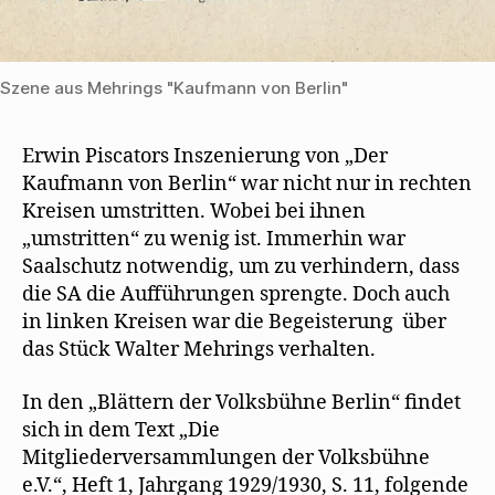
Szene aus Mehrings "Kaufmann von Berlin"
Erwin Piscators Inszenierung von „Der
Kaufmann von Berlin“ war nicht nur in rechten
Kreisen umstritten. Wobei bei ihnen
„umstritten“ zu wenig ist. Immerhin war
Saalschutz notwendig, um zu verhindern, dass
die SA die Aufführungen sprengte. Doch auch
in linken Kreisen war die Begeisterung über
das Stück Walter Mehrings verhalten.
In den „Blättern der Volksbühne Berlin“ findet
sich in dem Text „Die
Mitgliederversammlungen der Volksbühne
e.V.“, Heft 1, Jahrgang 1929/1930, S. 11, folgende