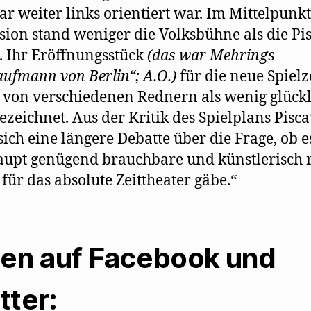
ar weiter links orientiert war. Im Mittelpunkt
sion stand weniger die Volksbühne als die Pis
 Ihr Eröffnungsstück
(das war Mehrings
ufmann von Berlin“; A.O.)
für die neue Spielz
von verschiedenen Rednern als wenig glückl
bezeichnet. Aus der Kritik des Spielplans Pisca
sich eine längere Debatte über die Frage, ob e
upt genügend brauchbare und künstlerisch r
 für das absolute Zeittheater gäbe.“
len auf Facebook und
tter: