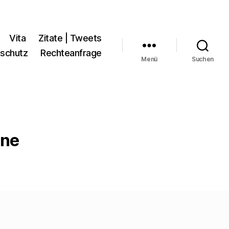
Vita
Zitate | Tweets
schutz
Rechteanfrage
Menü
Suchen
hne